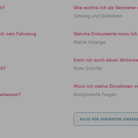
en?
Wie rechne ich als Vermieter
Zahlung und Gebühren
ich sein Fahrzeug
Welche Dokumente muss ich
Meine Anzeige
Kann ich auch einen Wohnwa
ch?
Erste Schritte
Muss ich meine Einnahmen v
terlassen?
Komplizierte Fragen
HILFE FÜR VERMIETER EINSEH