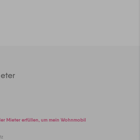
eter
r Mieter erfüllen, um mein Wohnmobil
tz