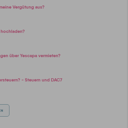
 meine Vergütung aus?
 hochladen?
gen über Yescapa vermieten?
ersteuern? - Steuern und DAC7
EN