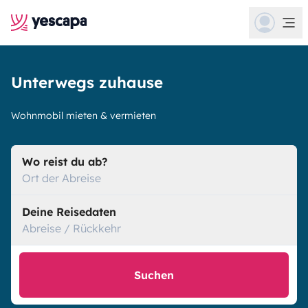
Unterwegs zuhause
Wohnmobil mieten & vermieten
Wo reist du ab?
Ort der Abreise
Deine Reisedaten
Abreise / Rückkehr
Suchen