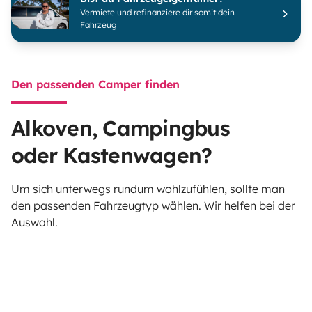
Vermiete und refinanziere dir somit dein
Fahrzeug
Den passenden Camper finden
Alkoven, Campingbus
oder Kastenwagen?
Um sich unterwegs rundum wohlzufühlen, sollte man
den passenden Fahrzeugtyp wählen. Wir helfen bei der
Auswahl.