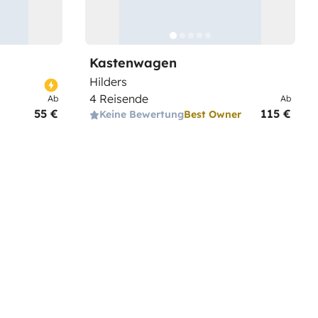
Kastenwagen
Hilders
4 Reisende
Ab
Ab
55 €
115 €
Keine Bewertung
Best Owner