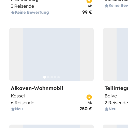
Keine Be
3 Reisende
Ab
99 €
Keine Bewertung
Alkoven-Wohnmobil
Teilinte
Kassel
Balve
6 Reisende
2 Reisende
Ab
250 €
Neu
Neu