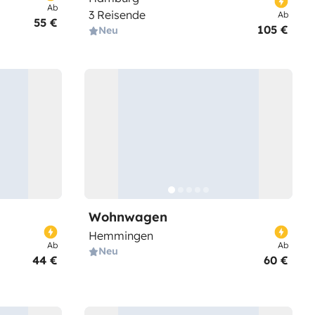
Ab
3 Reisende
Ab
55 €
105 €
Neu
Wohnwagen
Hemmingen
Ab
Ab
Neu
44 €
60 €