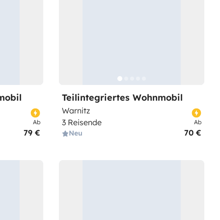
mobil
Teilintegriertes Wohnmobil
Warnitz
3 Reisende
Ab
Ab
79 €
70 €
Neu