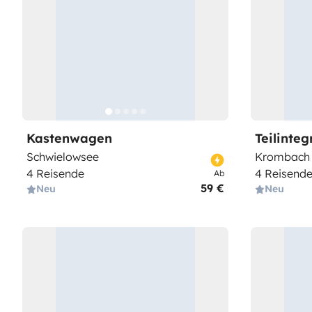
Kastenwagen
Teilinte
Schwielowsee
Krombach
4 Reisende
4 Reisend
Ab
59 €
Neu
Neu