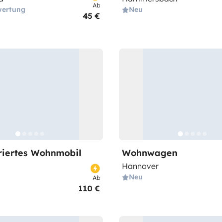
Ab
wertung
Neu
45 €
griertes Wohnmobil
Wohnwagen
Hannover
Neu
Ab
110 €