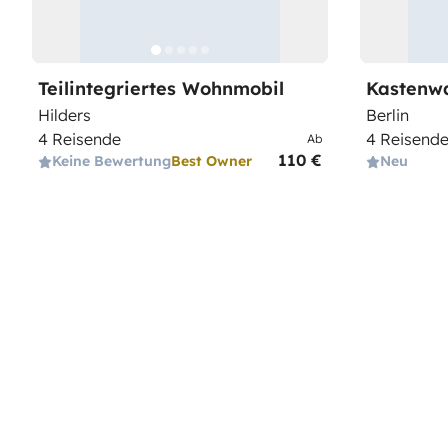
Teilintegriertes Wohnmobil
Kastenw
Hilders
Berlin
4 Reisende
4 Reisend
Ab
110 €
Keine Bewertung
Best Owner
Neu