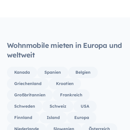
Vielen
Wohnmobile mieten in Europa und
weltweit
Kanada
Spanien
Belgien
Griechenland
Kroatien
Großbritannien
Frankreich
Schweden
Schweiz
USA
Finnland
Island
Europa
Niederlande
Slowenien
Österreich