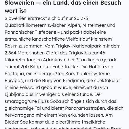
Slowenien — ein Land, das einen Besuch
wert ist
Slowenien erstreckt sich auf nur 20.273
Quadratkilometern zwischen Alpen, Mittelmeer und
Pannonischer Tiefebene – und packt dabei eine
erstaunliche landschaftliche Vielfalt auf kleinstem
Raum zusammen. Vom Triglav-Nationalpark mit dem
2.864 Meter hohen Gipfel des Triglav bis zur 46
Kilometer langen Adriaküste bei Piran liegen gerade
einmal 200 Kilometer Fahrstrecke. Die Höhlen von
Postojna, eines der größten Karsthöhlensysteme
Europas, und die Burg von Predjama, die spektakulär
in eine Felswand gebaut wurde, erreichst du von
Ljubljana aus in weniger als einer Stunde. Der
smaragdgrüne Fluss Soča schlängelt sich durch das
gleichnamige Tal und bietet Panoramastraßen, die sich
hervorragend mit einem Van erkunden lassen. Am
Bleder See kannst du die berühmte Inselkirche
bestaunen, während das Weinbaugebiet Goriška Brda