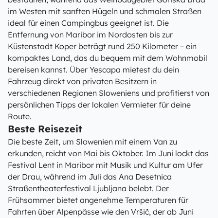
im Westen mit sanften Hügeln und schmalen Straßen
ideal für einen Campingbus geeignet ist. Die
Entfernung von Maribor im Nordosten bis zur
Küstenstadt Koper beträgt rund 250 Kilometer – ein
kompaktes Land, das du bequem mit dem Wohnmobil
bereisen kannst. Über Yescapa mietest du dein
Fahrzeug direkt von privaten Besitzern in
verschiedenen Regionen Sloweniens und profitierst von
persönlichen Tipps der lokalen Vermieter für deine
Route.
Beste Reisezeit
Die beste Zeit, um Slowenien mit einem Van zu
erkunden, reicht von Mai bis Oktober. Im Juni lockt das
Festival Lent in Maribor mit Musik und Kultur am Ufer
der Drau, während im Juli das Ana Desetnica
Straßentheaterfestival Ljubljana belebt. Der
Frühsommer bietet angenehme Temperaturen für
Fahrten über Alpenpässe wie den Vršič, der ab Juni