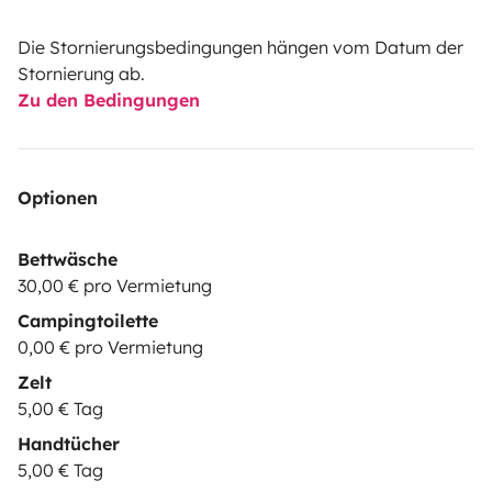
Die Stornierungsbedingungen hängen vom Datum der
Stornierung ab.
Zu den Bedingungen
Optionen
Bettwäsche
30,00 € pro Vermietung
Campingtoilette
0,00 € pro Vermietung
Zelt
5,00 € Tag
Handtücher
5,00 € Tag