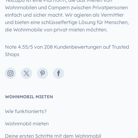
Yescapa ist eine Plattform, die das Mieten von
Wohnmobilen und Campern zwischen Privatpersonen
einfach und sicher macht. Wir agieren als Vermittler
und bieten eine schlüsselfertige Lösung für Menschen,
die Wohnmobile von privat mieten möchten.
Note 4.55/5 von 208 Kundenbewertungen auf Trusted
Shops
Instagram
X
Pinterest
Facebook
WOHNMOBIL MIETEN
Wie funktionierts?
Wohnmobil mieten
Deine ersten Schritte mit dem Wohnmobil