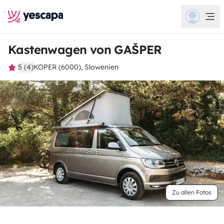
Kastenwagen von GAŠPER
5 (4)
KOPER (6000), Slowenien
Zu allen Fotos