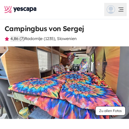
Campingbus von Sergej
4,86 (7)
Radomlje (1235), Slowenien
Zu allen Fotos