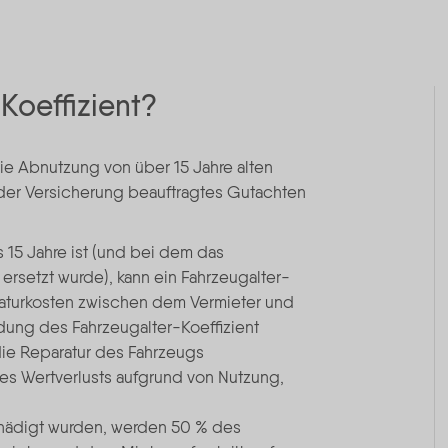
Koeffizient?
die Abnutzung von über 15 Jahre alten
der Versicherung beauftragtes Gutachten
 15 Jahre ist (und bei dem das
 ersetzt wurde), kann ein Fahrzeugalter-
aturkosten zwischen dem Vermieter und
ung des Fahrzeugalter-Koeffizient
die Reparatur des Fahrzeugs
res Wertverlusts aufgrund von Nutzung,
chädigt wurden, werden 50 % des