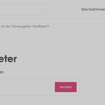
Wie funktionie
ist der Fahrzeugalter-Koeffizient?
eter
en.
SUCHEN