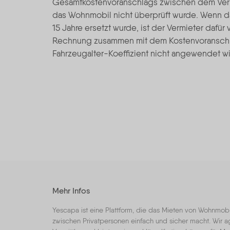
Gesamtkostenvoranschlags zwischen dem Vermi
das Wohnmobil nicht überprüft wurde. Wenn da
15 Jahre ersetzt wurde, ist der Vermieter dafü
Rechnung zusammen mit dem Kostenvoranschla
Fahrzeugalter-Koeffizient nicht angewendet wi
Mehr Infos
Yescapa ist eine Plattform, die das Mieten von Wohnmo
zwischen Privatpersonen einfach und sicher macht. Wir ag