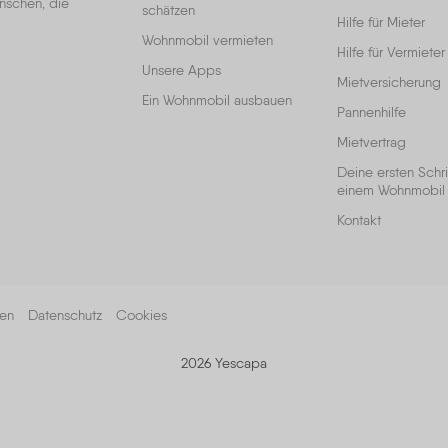
enschen, die
schätzen
Hilfe für Mieter
Wohnmobil vermieten
Hilfe für Vermieter
Unsere Apps
Mietversicherung
Ein Wohnmobil ausbauen
Pannenhilfe
Mietvertrag
Deine ersten Schri
einem Wohnmobil
Kontakt
gen
Datenschutz
Cookies
2026 Yescapa
en an