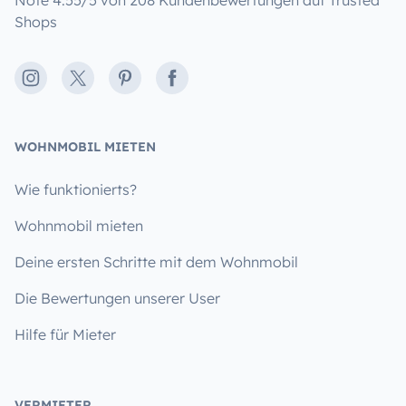
Note 4.55/5 von 208 Kundenbewertungen auf Trusted
Shops
Instagram
X
Pinterest
Facebook
WOHNMOBIL MIETEN
Wie funktionierts?
Wohnmobil mieten
Deine ersten Schritte mit dem Wohnmobil
Die Bewertungen unserer User
Hilfe für Mieter
VERMIETER