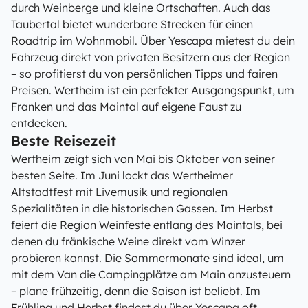
durch Weinberge und kleine Ortschaften. Auch das
Taubertal bietet wunderbare Strecken für einen
Roadtrip im Wohnmobil. Über Yescapa mietest du dein
Fahrzeug direkt von privaten Besitzern aus der Region
– so profitierst du von persönlichen Tipps und fairen
Preisen. Wertheim ist ein perfekter Ausgangspunkt, um
Franken und das Maintal auf eigene Faust zu
entdecken.
Beste Reisezeit
Wertheim zeigt sich von Mai bis Oktober von seiner
besten Seite. Im Juni lockt das Wertheimer
Altstadtfest mit Livemusik und regionalen
Spezialitäten in die historischen Gassen. Im Herbst
feiert die Region Weinfeste entlang des Maintals, bei
denen du fränkische Weine direkt vom Winzer
probieren kannst. Die Sommermonate sind ideal, um
mit dem Van die Campingplätze am Main anzusteuern
– plane frühzeitig, denn die Saison ist beliebt. Im
Frühling und Herbst findest du über Yescapa oft