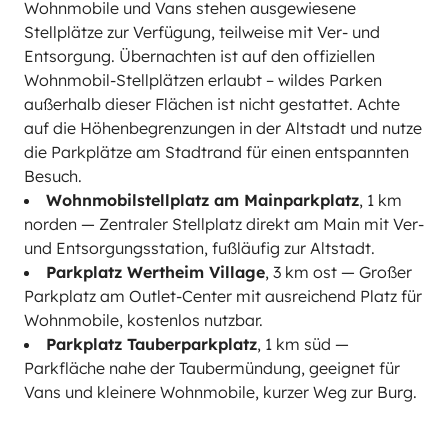
Wohnmobile und Vans stehen ausgewiesene
Stellplätze zur Verfügung, teilweise mit Ver- und
Entsorgung. Übernachten ist auf den offiziellen
Wohnmobil-Stellplätzen erlaubt – wildes Parken
außerhalb dieser Flächen ist nicht gestattet. Achte
auf die Höhenbegrenzungen in der Altstadt und nutze
die Parkplätze am Stadtrand für einen entspannten
Besuch.
Wohnmobilstellplatz am Mainparkplatz
, 1 km
norden — Zentraler Stellplatz direkt am Main mit Ver-
und Entsorgungsstation, fußläufig zur Altstadt.
Parkplatz Wertheim Village
, 3 km ost — Großer
Parkplatz am Outlet-Center mit ausreichend Platz für
Wohnmobile, kostenlos nutzbar.
Parkplatz Tauberparkplatz
, 1 km süd —
Parkfläche nahe der Taubermündung, geeignet für
Vans und kleinere Wohnmobile, kurzer Weg zur Burg.