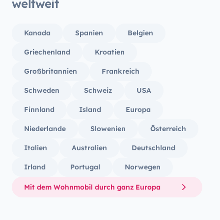
weltweit
Kanada
Spanien
Belgien
Griechenland
Kroatien
Großbritannien
Frankreich
Schweden
Schweiz
USA
Finnland
Island
Europa
Niederlande
Slowenien
Österreich
Italien
Australien
Deutschland
Irland
Portugal
Norwegen
Mit dem Wohnmobil durch ganz Europa