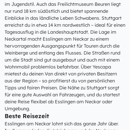
im Jugendstil. Auch das Freilichtmuseum Beuren liegt
nur rund 18 km südöstlich und bietet spannende
Einblicke in das ländliche Leben Schwabens. Stuttgart
erreichst du in etwa 14 km nordwestlich – ideal für einen
Tagesausflug in die Landeshauptstadt. Die Lage im
Neckartal macht Esslingen am Neckar zu einem
hervorragenden Ausgangspunkt für Touren durch die
Weinberge und entlang des Flusses. Die Straßen rund
um die Stadt sind gut ausgebaut und auch mit einem
Wohnmobil problemlos befahrbar. Über Yescapa
mietest du deinen Van direkt von privaten Besitzern
aus der Region – so profitierst du von persönlichen
Tipps und fairen Preisen. Die Nähe zu Stuttgart sorgt
für eine gute Auswahl an Fahrzeugen, und du startest
deine Reise flexibel ab Esslingen am Neckar oder
Umgebung.
Beste Reisezeit
Esslingen am Neckar lohnt sich das ganze Jahr über.