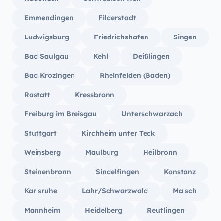
Emmendingen
Filderstadt
Ludwigsburg
Friedrichshafen
Singen
Bad Saulgau
Kehl
Deißlingen
Bad Krozingen
Rheinfelden (Baden)
Rastatt
Kressbronn
Freiburg im Breisgau
Unterschwarzach
Stuttgart
Kirchheim unter Teck
Weinsberg
Maulburg
Heilbronn
Steinenbronn
Sindelfingen
Konstanz
Karlsruhe
Lahr/Schwarzwald
Malsch
Mannheim
Heidelberg
Reutlingen