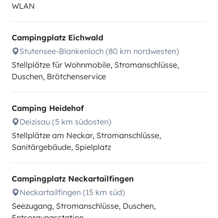
WLAN
Campingplatz Eichwald
Stutensee-Blankenloch (80 km nordwesten)
Stellplätze für Wohnmobile, Stromanschlüsse,
Duschen, Brötchenservice
Camping Heidehof
Deizisau (5 km südosten)
Stellplätze am Neckar, Stromanschlüsse,
Sanitärgebäude, Spielplatz
Campingplatz Neckartailfingen
Neckartailfingen (15 km süd)
Seezugang, Stromanschlüsse, Duschen,
Entsorgungsstation