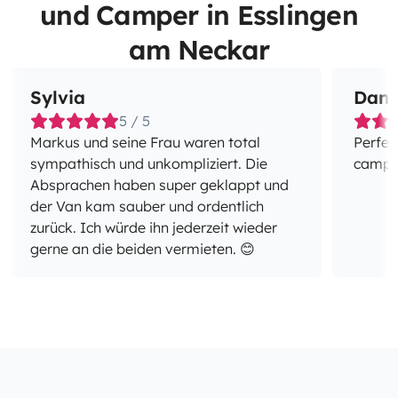
und Camper in Esslingen
am Neckar
Sylvia
Dani
5 / 5
Markus und seine Frau waren total
Perfec
sympathisch und unkompliziert. Die
campe
Absprachen haben super geklappt und
der Van kam sauber und ordentlich
zurück. Ich würde ihn jederzeit wieder
gerne an die beiden vermieten. 😊