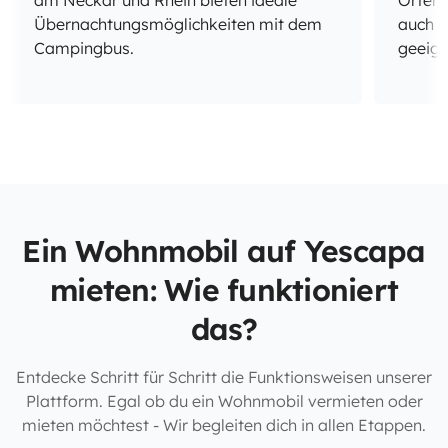
am Neckar und Rhein bieten ideale
Orten 
Übernachtungsmöglichkeiten mit dem
auch f
Campingbus.
geeign
Ein Wohnmobil auf Yescapa
mieten: Wie funktioniert
das?
Entdecke Schritt für Schritt die Funktionsweisen unserer
Plattform. Egal ob du ein Wohnmobil vermieten oder
mieten möchtest - Wir begleiten dich in allen Etappen.