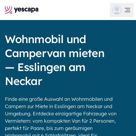
Wohnmobil und
Campervan mieten
— Esslingen am
Neckar
Finde eine große Auswahl an Wohnmobilen und
Campern zur Miete in Esslingen am Neckar und
Umgebung. Entdecke einzigartige Fahrzeuge von
Vermietern: vom kompakten Van für 2 Personen,
perfekt für Paare, bis zum geräumigen
Wohnmobil mit 6 Schlafplätzen, ideal für