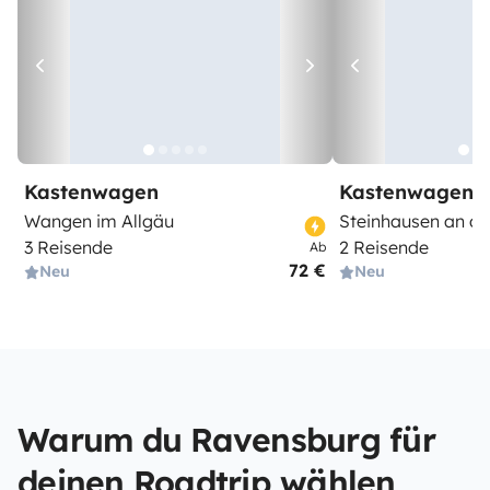
Kastenwagen
Kastenwagen
Wangen im Allgäu
Steinhausen an d
3 Reisende
2 Reisende
Ab
72 €
Neu
Neu
Warum du Ravensburg für
deinen Roadtrip wählen