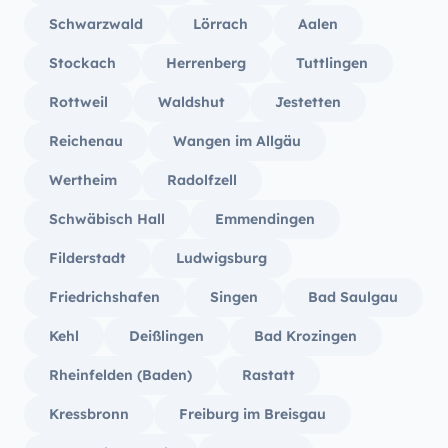
Schwarzwald
Lörrach
Aalen
Stockach
Herrenberg
Tuttlingen
Rottweil
Waldshut
Jestetten
Reichenau
Wangen im Allgäu
Wertheim
Radolfzell
Schwäbisch Hall
Emmendingen
Filderstadt
Ludwigsburg
Friedrichshafen
Singen
Bad Saulgau
Kehl
Deißlingen
Bad Krozingen
Rheinfelden (Baden)
Rastatt
Kressbronn
Freiburg im Breisgau