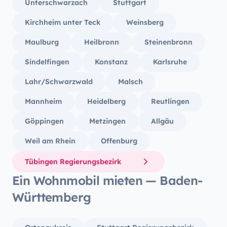
Unterschwarzach
Stuttgart
Kirchheim unter Teck
Weinsberg
Maulburg
Heilbronn
Steinenbronn
Sindelfingen
Konstanz
Karlsruhe
Lahr/Schwarzwald
Malsch
Mannheim
Heidelberg
Reutlingen
Göppingen
Metzingen
Allgäu
Weil am Rhein
Offenburg
Tübingen Regierungsbezirk
Ein Wohnmobil mieten — Baden-
Württemberg