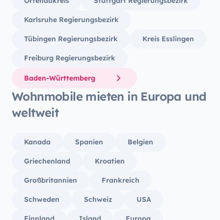
Ortenaukreis
Stuttgart Regierungsbezirk
Karlsruhe Regierungsbezirk
Tübingen Regierungsbezirk
Kreis Esslingen
Freiburg Regierungsbezirk
Baden-Württemberg
Wohnmobile mieten in Europa und
weltweit
Kanada
Spanien
Belgien
Griechenland
Kroatien
Großbritannien
Frankreich
Schweden
Schweiz
USA
Finnland
Island
Europa