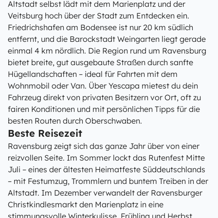
Altstadt selbst lädt mit dem Marienplatz und der
Veitsburg hoch über der Stadt zum Entdecken ein.
Friedrichshafen am Bodensee ist nur 20 km südlich
entfernt, und die Barockstadt Weingarten liegt gerade
einmal 4 km nördlich. Die Region rund um Ravensburg
bietet breite, gut ausgebaute Straßen durch sanfte
Hügellandschaften – ideal für Fahrten mit dem
Wohnmobil oder Van. Über Yescapa mietest du dein
Fahrzeug direkt von privaten Besitzern vor Ort, oft zu
fairen Konditionen und mit persönlichen Tipps für die
besten Routen durch Oberschwaben.
Beste Reisezeit
Ravensburg zeigt sich das ganze Jahr über von einer
reizvollen Seite. Im Sommer lockt das Rutenfest Mitte
Juli – eines der ältesten Heimatfeste Süddeutschlands
– mit Festumzug, Trommlern und buntem Treiben in der
Altstadt. Im Dezember verwandelt der Ravensburger
Christkindlesmarkt den Marienplatz in eine
stimmungsvolle Winterkulisse. Frühling und Herbst