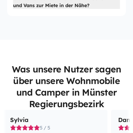
und Vans zur Miete in der Nähe?
Was unsere Nutzer sagen
über unsere Wohnmobile
und Camper in Münster
Regierungsbezirk
Sylvia
Dani
5 / 5