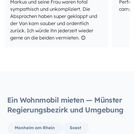
Markus und seine Frau waren total
Perfec
sympathisch und unkompliziert. Die
campe
Absprachen haben super geklappt und
der Van kam sauber und ordentlich
zurück. Ich würde ihn jederzeit wieder
gerne an die beiden vermieten. 😊
Ein Wohnmobil mieten — Münster
Regierungsbezirk und Umgebung
Monheim am Rhein
Soest