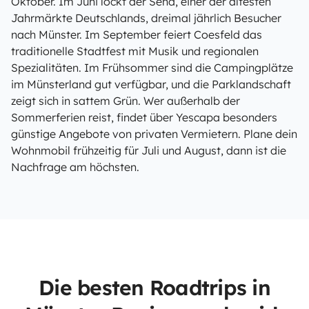
Oktober. Im Juni lockt der Send, einer der ältesten
Jahrmärkte Deutschlands, dreimal jährlich Besucher
nach Münster. Im September feiert Coesfeld das
traditionelle Stadtfest mit Musik und regionalen
Spezialitäten. Im Frühsommer sind die Campingplätze
im Münsterland gut verfügbar, und die Parklandschaft
zeigt sich in sattem Grün. Wer außerhalb der
Sommerferien reist, findet über Yescapa besonders
günstige Angebote von privaten Vermietern. Plane dein
Wohnmobil frühzeitig für Juli und August, dann ist die
Nachfrage am höchsten.
Die besten Roadtrips in