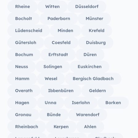
Rheine
Witten
Düsseldorf
Bocholt
Paderborn
Münster
Lüdenscheid
Minden
Krefeld
Gütersloh
Coesfeld
Duisburg
Bochum
Erftstadt
Düren
Neuss
Solingen
Euskirchen
Hamm
Wesel
Bergisch Gladbach
Overath
Ibbenbüren
Geldern
Hagen
Unna
Iserlohn
Borken
Gronau
Bünde
Warendorf
Rheinbach
Kerpen
Ahlen