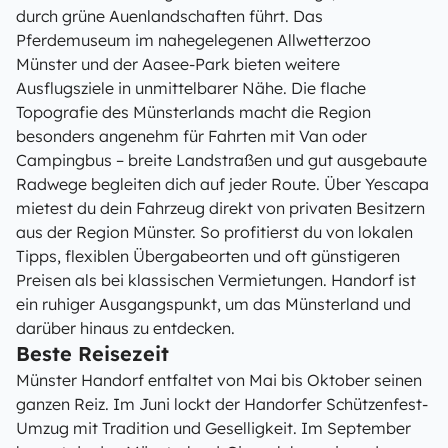
durch grüne Auenlandschaften führt. Das
Pferdemuseum im nahegelegenen Allwetterzoo
Münster und der Aasee-Park bieten weitere
Ausflugsziele in unmittelbarer Nähe. Die flache
Topografie des Münsterlands macht die Region
besonders angenehm für Fahrten mit Van oder
Campingbus – breite Landstraßen und gut ausgebaute
Radwege begleiten dich auf jeder Route. Über Yescapa
mietest du dein Fahrzeug direkt von privaten Besitzern
aus der Region Münster. So profitierst du von lokalen
Tipps, flexiblen Übergabeorten und oft günstigeren
Preisen als bei klassischen Vermietungen. Handorf ist
ein ruhiger Ausgangspunkt, um das Münsterland und
darüber hinaus zu entdecken.
Beste Reisezeit
Münster Handorf entfaltet von Mai bis Oktober seinen
ganzen Reiz. Im Juni lockt der Handorfer Schützenfest-
Umzug mit Tradition und Geselligkeit. Im September