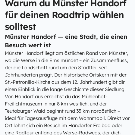
Warum du Münster Handorf
für deinen Roadtrip wählen
solltest
Münster Handorf — eine Stadt, die einen
Besuch wert ist
Münster Handorf liegt am östlichen Rand von Münster,
wo die Werse in die Ems mündet – ein Zusammenfluss,
der die Landschaft rund um den Stadtteil seit
Jahrhunderten prägt. Der historische Ortskern mit der
St.-Petronilla-Kirche aus dem 12. Jahrhundert gibt dir
einen Einblick in die lange Geschichte dieser Siedlung.
Von Handorf aus erreichst du das Mühlenhof-
Freilichtmuseum in nur 8 km westlich, und der
Teutoburger Wald beginnt rund 35 km nordöstlich –
ideal für Tagesausflüge mit dem Wohnmobil. Direkt vor
Ort lohnt sich ein Besuch im Handorfer Freibad oder
eine Radtour entlang des Werse-Radwegs, der dich