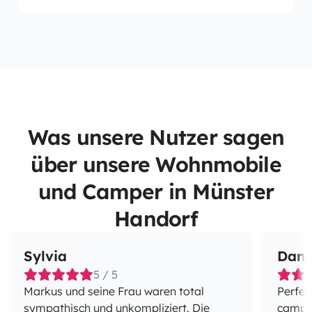
Was unsere Nutzer sagen
über unsere Wohnmobile
und Camper in Münster
Handorf
Sylvia
Dani
5 / 5
Markus und seine Frau waren total
Perfec
sympathisch und unkompliziert. Die
campe