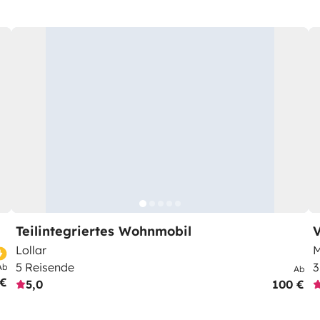
Teilintegriertes Wohnmobil
V
Lollar
M
5 Reisende
3
Ab
Ab
 €
5,0
100 €