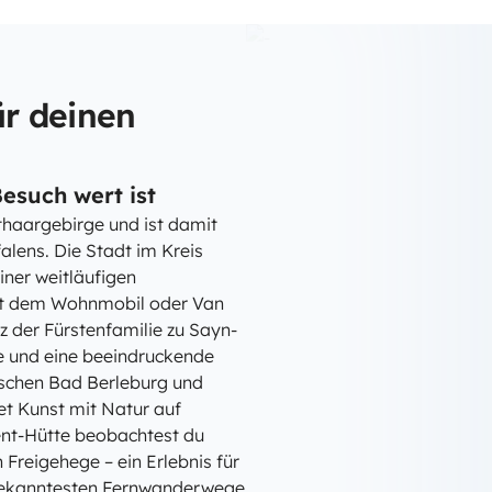
r deinen
esuch wert ist
thaargebirge und ist damit
lens. Die Stadt im Kreis
iner weitläufigen
mit dem Wohnmobil oder Van
tz der Fürstenfamilie zu Sayn-
e und eine beeindruckende
schen Bad Berleburg und
et Kunst mit Natur auf
nt-Hütte beobachtest du
Freigehege – ein Erlebnis für
r bekanntesten Fernwanderwege