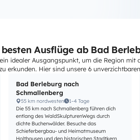
 besten Ausflüge ab Bad Berle
 ein idealer Ausgangspunkt, um die Region mi
u erkunden. Hier sind unsere 6 unverzichtbaren
Bad Berleburg nach
Schmallenberg
55 km nordwesten
1–4 Tage
Die 55 km nach Schmallenberg führen dich
entlang des WaldSkulpturenWegs durch
dichte Buchenwälder. Besuche das
Schieferbergbau- und Heimatmuseum
Holthausen und den historischen Stadtkern