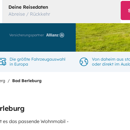
Deine Reisedaten
Abreise / Rückkehr
Versicherungspartner
Die größte Fahrzeugauswahl
Von daheim aus sta
in Europa
oder direkt im Aus
erg
Bad Berleburg
rleburg
gibt es das passende Wohnmobil -