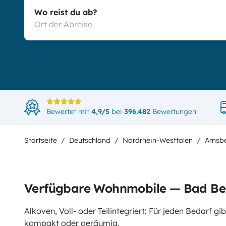
Wo reist du ab?
Bewertet mit
4,9/5
bei
396.482
Bewertungen
Startseite
Deutschland
Nordrhein-Westfalen
Arnsb
Verfügbare Wohnmobile — Bad Be
Alkoven, Voll- oder Teilintegriert: Für jeden Bedarf 
kompakt oder geräumig.