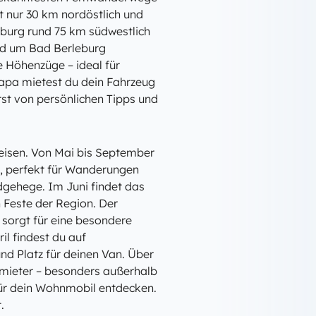
t nur 30 km nordöstlich und
rburg rund 75 km südwestlich
und um Bad Berleburg
e Höhenzüge – ideal für
pa mietest du dein Fahrzeug
erst von persönlichen Tipps und
reisen. Von Mai bis September
, perfekt für Wanderungen
gehege. Im Juni findet das
n Feste der Region. Der
sorgt für eine besondere
l findest du auf
d Platz für deinen Van. Über
ermieter – besonders außerhalb
ür dein Wohnmobil entdecken.
.