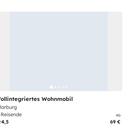
ollintegriertes Wohnmobil
arburg
 Reisende
Ab
4,5
69 €