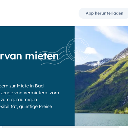
App herunterladen
rvan mieten
rn zur Miete in Bad
rzeuge von Vermietern: vom
is zum geräumigen
xibilität, günstige Preise