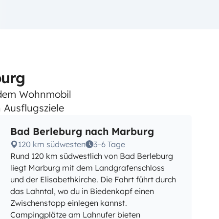
burg
t dem Wohnmobil
 Ausflugsziele
Bad Berleburg nach Marburg
120 km südwesten
3–6 Tage
Rund 120 km südwestlich von Bad Berleburg
liegt Marburg mit dem Landgrafenschloss
und der Elisabethkirche. Die Fahrt führt durch
das Lahntal, wo du in Biedenkopf einen
Zwischenstopp einlegen kannst.
Campingplätze am Lahnufer bieten