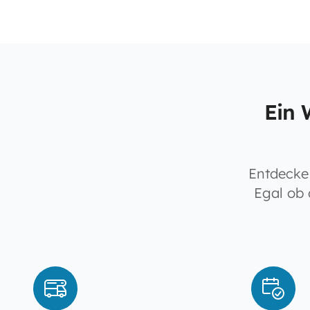
Ein 
Entdecke 
Egal ob 