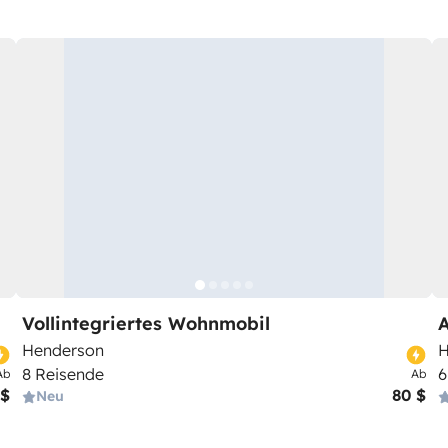
Vollintegriertes Wohnmobil
Henderson
H
8 Reisende
6
Ab
Ab
 $
80 $
Neu