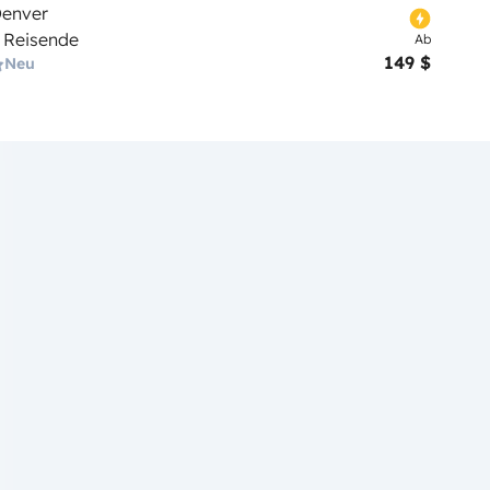
enver
 Reisende
Ab
149 $
Neu