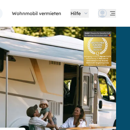
Wohnmobil vermieten
Hilfe