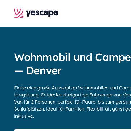
Wohnmobil und Campe
— Denver
Finde eine große Auswahl an Wohnmobilen und Campe
Umgebung. Entdecke einzigartige Fahrzeuge von Ve
Van für 2 Personen, perfekt für Paare, bis zum gerä
Schlafplätzen, ideal für Familien. Flexibilität, günsti
inklusive.