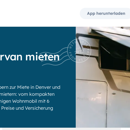
App herunterladen
rvan mieten
rn zur Miete in Denver und
rmietern: vom kompakten
umigen Wohnmobil mit 6
ge Preise und Versicherung