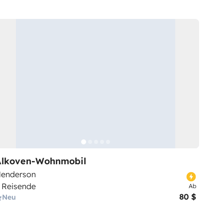
Alkoven-Wohnmobil
enderson
 Reisende
Ab
80 $
Neu