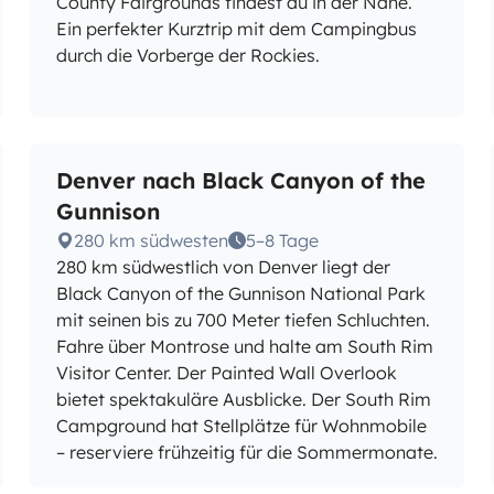
County Fairgrounds findest du in der Nähe.
Ein perfekter Kurztrip mit dem Campingbus
durch die Vorberge der Rockies.
Denver nach Black Canyon of the
Gunnison
280 km südwesten
5–8 Tage
280 km südwestlich von Denver liegt der
Black Canyon of the Gunnison National Park
mit seinen bis zu 700 Meter tiefen Schluchten.
Fahre über Montrose und halte am South Rim
Visitor Center. Der Painted Wall Overlook
bietet spektakuläre Ausblicke. Der South Rim
Campground hat Stellplätze für Wohnmobile
– reserviere frühzeitig für die Sommermonate.