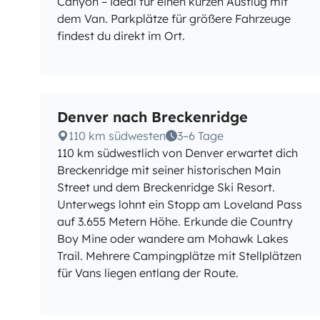
Canyon – ideal für einen kurzen Ausflug mit
dem Van. Parkplätze für größere Fahrzeuge
findest du direkt im Ort.
Denver nach Breckenridge
110 km südwesten
3–6 Tage
110 km südwestlich von Denver erwartet dich
Breckenridge mit seiner historischen Main
Street und dem Breckenridge Ski Resort.
Unterwegs lohnt ein Stopp am Loveland Pass
auf 3.655 Metern Höhe. Erkunde die Country
Boy Mine oder wandere am Mohawk Lakes
Trail. Mehrere Campingplätze mit Stellplätzen
für Vans liegen entlang der Route.