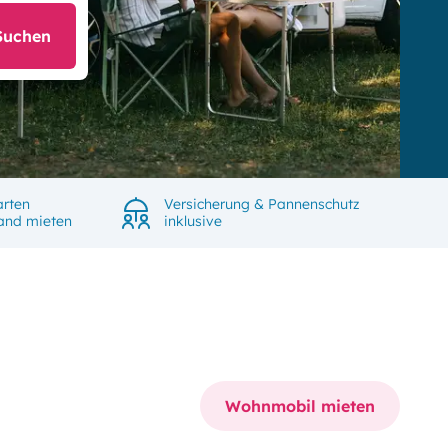
Suchen
arten
Versicherung & Pannenschutz
land mieten
inklusive
Wohnmobil mieten