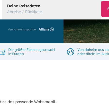
Deine Reisedaten
Abreise / Rückkehr
Versicherungspartner
Die größte Fahrzeugauswahl
Von daheim aus st
in Europa
oder direkt im Aus
gibt es das passende Wohnmobil -