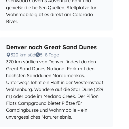
Glenwood Caverns Adventure Park und
genieße die heißen Quellen. Stellplätze für
Wohnmobile gibt es direkt am Colorado
River.
Denver nach Great Sand Dunes
320 km süd
5–8 Tage
320 km südlich von Denver findest du den
Great Sand Dunes National Park mit den
höchsten Sanddünen Nordamerikas.
Unterwegs lohnt ein Halt in der Westernstadt
Walsenburg. Wandere auf die Star Dune (229
m) oder bade im Medano Creek. Der Piñon
Flats Campground bietet Plätze für
Campingbusse und Wohnmobile – ein
unvergessliches Naturerlebnis.