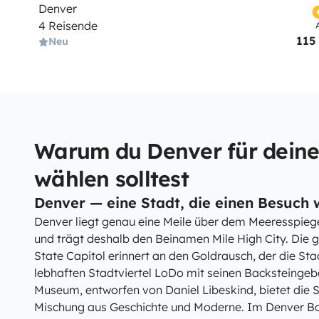
Denver
4 Reisende
115
Neu
Warum du Denver für deine
wählen solltest
Denver — eine Stadt, die einen Besuch w
Denver liegt genau eine Meile über dem Meeresspiege
und trägt deshalb den Beinamen Mile High City. Die
State Capitol erinnert an den Goldrausch, der die St
lebhaften Stadtviertel LoDo mit seinen Backsteinge
Museum, entworfen von Daniel Libeskind, bietet die 
Mischung aus Geschichte und Moderne. Im Denver Bo