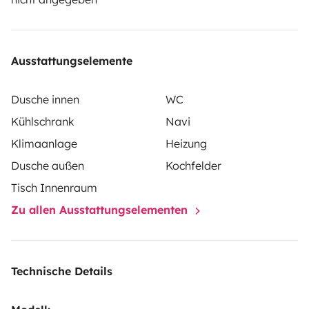
die persönliche Versicherung des Mieters.
Ausstattungselemente
Dusche innen
WC
Kühlschrank
Navi
Klimaanlage
Heizung
Dusche außen
Kochfelder
Tisch Innenraum
Zu allen Ausstattungselementen
Technische Details