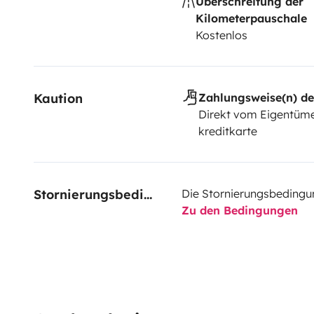
Überschreitung der
Kilometerpauschale
Kostenlos
Kaution
Zahlungsweise(n) de
Direkt vom Eigentüme
kreditkarte
Stornierungsbedingungen
Die Stornierungsbedingu
Zu den Bedingungen