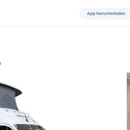
App herunterladen
a