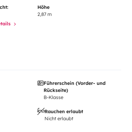
cht:
Höhe
2,87 m
tails
Führerschein (Vorder- und
Rückseite)
B-Klasse
Rauchen erlaubt
Nicht erlaubt