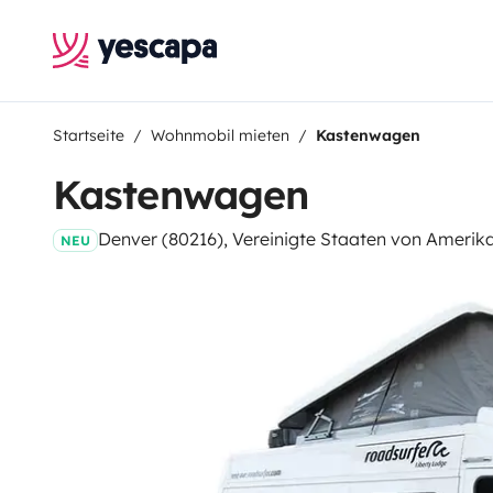
Startseite
Wohnmobil mieten
Kastenwagen
Kastenwagen
Denver (80216), Vereinigte Staaten von Amerik
NEU