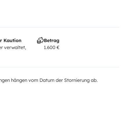
r Kaution
Betrag
r verwaltet,
1.600 €
ngen hängen vom Datum der Stornierung ab.