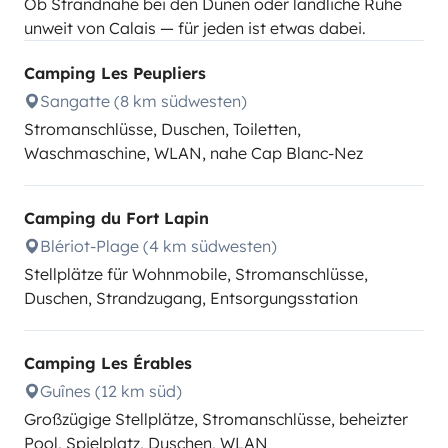
Ob Strandnähe bei den Dünen oder ländliche Ruhe
unweit von Calais — für jeden ist etwas dabei.
Camping Les Peupliers
Sangatte (8 km südwesten)
Stromanschlüsse, Duschen, Toiletten,
Waschmaschine, WLAN, nahe Cap Blanc-Nez
Camping du Fort Lapin
Blériot-Plage (4 km südwesten)
Stellplätze für Wohnmobile, Stromanschlüsse,
Duschen, Strandzugang, Entsorgungsstation
Camping Les Érables
Guînes (12 km süd)
Großzügige Stellplätze, Stromanschlüsse, beheizter
Pool, Spielplatz, Duschen, WLAN