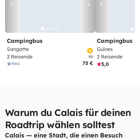
Campingbus
Campingbus
Sangatte
Guînes
2 Reisende
2 Reisende
Ab
75 €
Neu
5,0
Warum du Calais für deinen
Roadtrip wählen solltest
Calais — eine Stadt, die einen Besuch