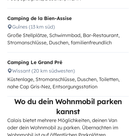
Camping de la Bien-Assise
Guînes (13 km süd)
Große Stellplätze, Schwimmbad, Bar-Restaurant,
Stromanschlüsse, Duschen, familienfreundlich
Camping Le Grand Pré
Wissant (20 km südwesten)
Küstenlage, Stromanschlüsse, Duschen, Toiletten,
nahe Cap Gris-Nez, Entsorgungsstation
Wo du dein Wohnmobil parken
kannst
Calais bietet mehrere Möglichkeiten, deinen Van
oder dein Wohnmobil zu parken. Übernachten im
Wohnmobil ist auf öffentlichen Parkplätzen