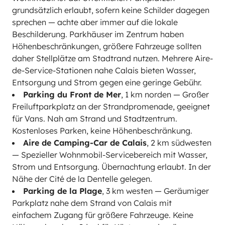
grundsätzlich erlaubt, sofern keine Schilder dagegen
sprechen — achte aber immer auf die lokale
Beschilderung. Parkhäuser im Zentrum haben
Höhenbeschränkungen, größere Fahrzeuge sollten
daher Stellplätze am Stadtrand nutzen. Mehrere Aire-
de-Service-Stationen nahe Calais bieten Wasser,
Entsorgung und Strom gegen eine geringe Gebühr.
Parking du Front de Mer
, 1 km norden — Großer
Freiluftparkplatz an der Strandpromenade, geeignet
für Vans. Nah am Strand und Stadtzentrum.
Kostenloses Parken, keine Höhenbeschränkung.
Aire de Camping-Car de Calais
, 2 km südwesten
— Spezieller Wohnmobil-Servicebereich mit Wasser,
Strom und Entsorgung. Übernachtung erlaubt. In der
Nähe der Cité de la Dentelle gelegen.
Parking de la Plage
, 3 km westen — Geräumiger
Parkplatz nahe dem Strand von Calais mit
einfachem Zugang für größere Fahrzeuge. Keine