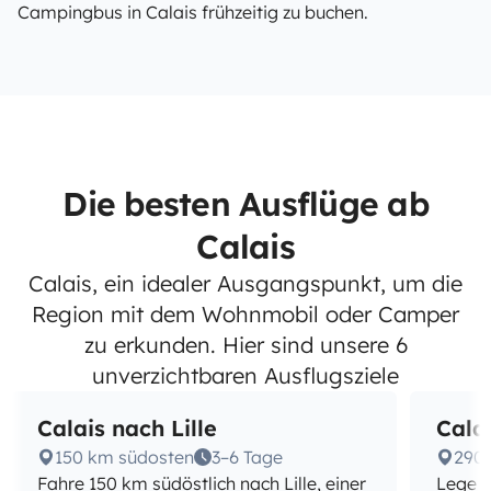
Campingbus in Calais frühzeitig zu buchen.
Die besten Ausflüge ab
Calais
Calais, ein idealer Ausgangspunkt, um die
Region mit dem Wohnmobil oder Camper
zu erkunden. Hier sind unsere 6
unverzichtbaren Ausflugsziele
Calais nach Lille
Cala
150 km südosten
3–6 Tage
290
Fahre 150 km südöstlich nach Lille, einer
Lege 2