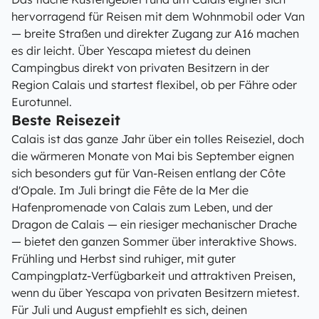
hervorragend für Reisen mit dem Wohnmobil oder Van
— breite Straßen und direkter Zugang zur A16 machen
es dir leicht. Über Yescapa mietest du deinen
Campingbus direkt von privaten Besitzern in der
Region Calais und startest flexibel, ob per Fähre oder
Eurotunnel.
Beste Reisezeit
Calais ist das ganze Jahr über ein tolles Reiseziel, doch
die wärmeren Monate von Mai bis September eignen
sich besonders gut für Van-Reisen entlang der Côte
d'Opale. Im Juli bringt die Fête de la Mer die
Hafenpromenade von Calais zum Leben, und der
Dragon de Calais — ein riesiger mechanischer Drache
— bietet den ganzen Sommer über interaktive Shows.
Frühling und Herbst sind ruhiger, mit guter
Campingplatz-Verfügbarkeit und attraktiven Preisen,
wenn du über Yescapa von privaten Besitzern mietest.
Für Juli und August empfiehlt es sich, deinen