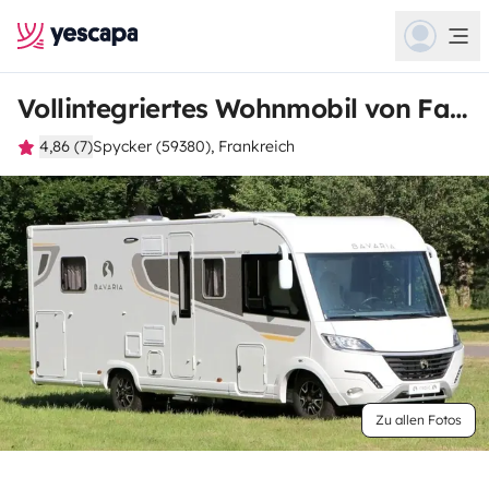
Vollintegriertes Wohnmobil von Fabien
4,86 (7)
Spycker (59380), Frankreich
Zu allen Fotos