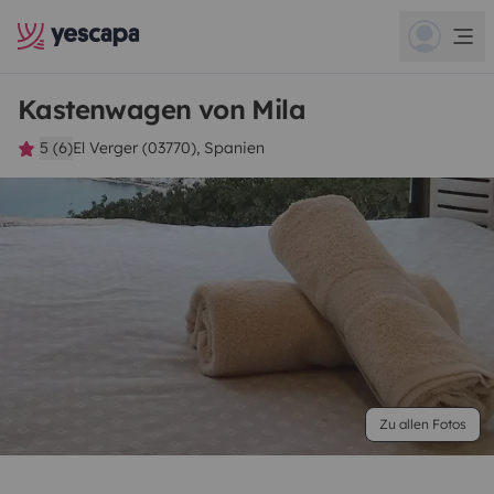
Kastenwagen von Mila
5 (6)
El Verger (03770), Spanien
Zu allen Fotos