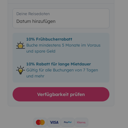
Deine Reisedaten
Datum hinzufügen
10% Frühbucherrabatt
Buche mindestens 5 Monate im Voraus
und spare Geld
10% Rabatt für lange Mietdauer
Gültig für alle Buchungen von 7 Tagen
und mehr
Verfügbarkeit prüfen