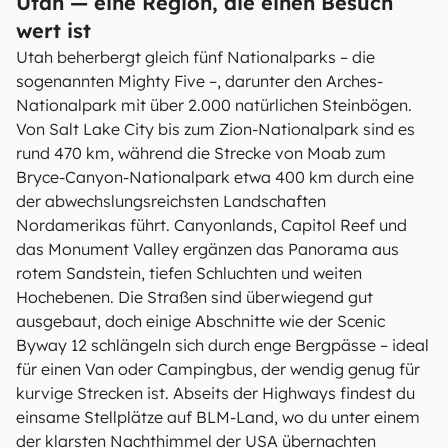
Utah — eine Region, die einen Besuch
wert ist
Utah beherbergt gleich fünf Nationalparks – die
sogenannten Mighty Five –, darunter den Arches-
Nationalpark mit über 2.000 natürlichen Steinbögen.
Von Salt Lake City bis zum Zion-Nationalpark sind es
rund 470 km, während die Strecke von Moab zum
Bryce-Canyon-Nationalpark etwa 400 km durch eine
der abwechslungsreichsten Landschaften
Nordamerikas führt. Canyonlands, Capitol Reef und
das Monument Valley ergänzen das Panorama aus
rotem Sandstein, tiefen Schluchten und weiten
Hochebenen. Die Straßen sind überwiegend gut
ausgebaut, doch einige Abschnitte wie der Scenic
Byway 12 schlängeln sich durch enge Bergpässe – ideal
für einen Van oder Campingbus, der wendig genug für
kurvige Strecken ist. Abseits der Highways findest du
einsame Stellplätze auf BLM-Land, wo du unter einem
der klarsten Nachthimmel der USA übernachten