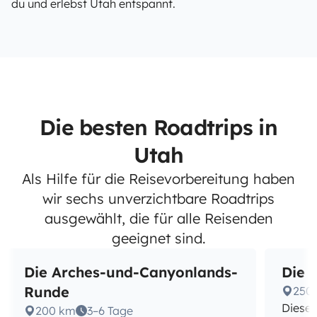
du und erlebst Utah entspannt.
Die besten Roadtrips in
Utah
Als Hilfe für die Reisevorbereitung haben
wir sechs unverzichtbare Roadtrips
ausgewählt, die für alle Reisenden
geeignet sind.
Die Arches-und-Canyonlands-
Die 
Runde
250
Diese 
200 km
3–6 Tage