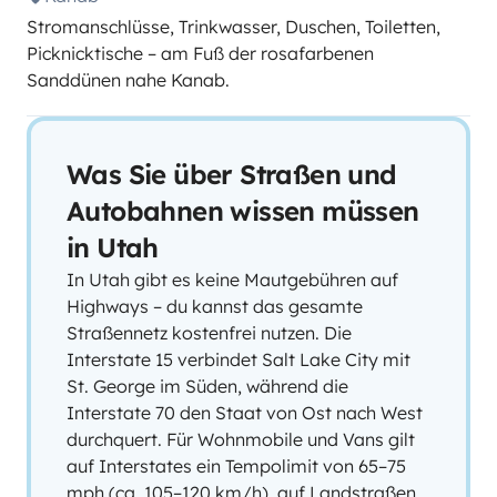
Stromanschlüsse, Trinkwasser, Duschen, Toiletten,
Picknicktische – am Fuß der rosafarbenen
Sanddünen nahe Kanab.
Was Sie über Straßen und
Autobahnen wissen müssen
in Utah
In Utah gibt es keine Mautgebühren auf
Highways – du kannst das gesamte
Straßennetz kostenfrei nutzen. Die
Interstate 15 verbindet Salt Lake City mit
St. George im Süden, während die
Interstate 70 den Staat von Ost nach West
durchquert. Für Wohnmobile und Vans gilt
auf Interstates ein Tempolimit von 65–75
mph (ca. 105–120 km/h), auf Landstraßen