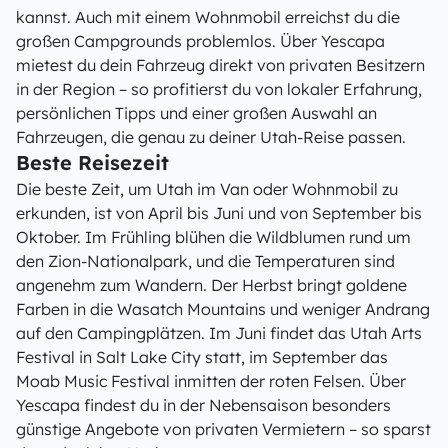
kannst. Auch mit einem Wohnmobil erreichst du die
großen Campgrounds problemlos. Über Yescapa
mietest du dein Fahrzeug direkt von privaten Besitzern
in der Region – so profitierst du von lokaler Erfahrung,
persönlichen Tipps und einer großen Auswahl an
Fahrzeugen, die genau zu deiner Utah-Reise passen.
Beste Reisezeit
Die beste Zeit, um Utah im Van oder Wohnmobil zu
erkunden, ist von April bis Juni und von September bis
Oktober. Im Frühling blühen die Wildblumen rund um
den Zion-Nationalpark, und die Temperaturen sind
angenehm zum Wandern. Der Herbst bringt goldene
Farben in die Wasatch Mountains und weniger Andrang
auf den Campingplätzen. Im Juni findet das Utah Arts
Festival in Salt Lake City statt, im September das
Moab Music Festival inmitten der roten Felsen. Über
Yescapa findest du in der Nebensaison besonders
günstige Angebote von privaten Vermietern – so sparst