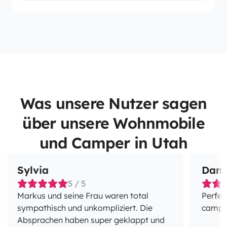
Was unsere Nutzer sagen
über unsere Wohnmobile
und Camper in Utah
Sylvia
Dani
5 / 5
Markus und seine Frau waren total
Perfec
sympathisch und unkompliziert. Die
campe
Absprachen haben super geklappt und