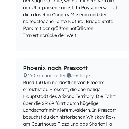
am Saguaro Lake, wo du mit dem Van direkt
am Ufer parken kannst. In Payson erwartet
dich das Rim Country Museum und der
nahegelegene Tonto Natural Bridge State
Park mit der größten natürlichen
Travertinbrücke der Welt.
Phoenix nach Prescott
150 km nordosten
3–6 Tage
Rund 150 km nordöstlich von Phoenix
erreichst du Prescott, die ehemalige
Hauptstadt des Arizona Territory. Die Fahrt
über die SR 69 führt durch hügelige
Landschaft mit Kiefernwäldern. In Prescott
besuchst du den historischen Whiskey Row
am Courthouse Plaza und das Sharlot Hall