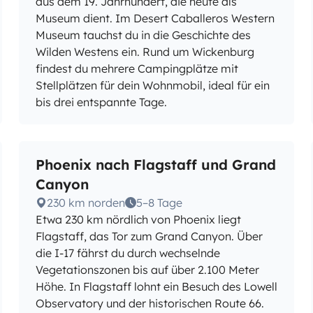
aus dem 19. Jahrhundert, die heute als
Museum dient. Im Desert Caballeros Western
Museum tauchst du in die Geschichte des
Wilden Westens ein. Rund um Wickenburg
findest du mehrere Campingplätze mit
Stellplätzen für dein Wohnmobil, ideal für ein
bis drei entspannte Tage.
Phoenix nach Flagstaff und Grand
Canyon
230 km norden
5–8 Tage
Etwa 230 km nördlich von Phoenix liegt
Flagstaff, das Tor zum Grand Canyon. Über
die I-17 fährst du durch wechselnde
Vegetationszonen bis auf über 2.100 Meter
Höhe. In Flagstaff lohnt ein Besuch des Lowell
Observatory und der historischen Route 66.