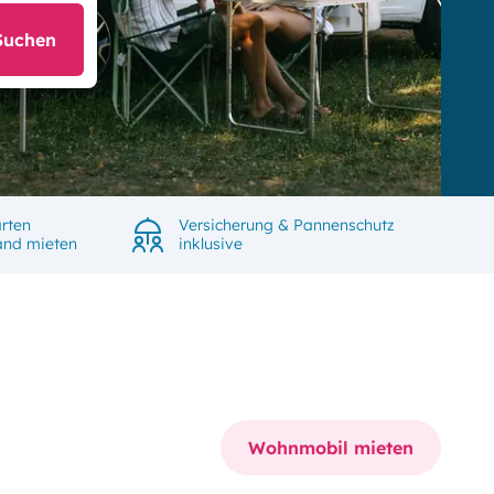
Suchen
rten
Versicherung & Pannenschutz
land mieten
inklusive
Wohnmobil mieten