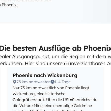
n Phoenix.
Die besten Ausflüge ab Phoeni
idealer Ausgangspunkt, um die Region mit dem 
erkunden. Hier sind unsere 6 unverzichtbaren Au
Phoenix nach Wickenburg
75 km nordwesten
1–4 Tage
Nur 75 km nordwestlich von Phoenix liegt
Wickenburg, eine historische
Goldgräberstadt. Über die US-60 erreichst du
die Vulture Mine, eine ehemalige Goldmine