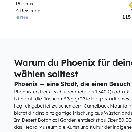
Phoenix
4 Reisende
115
Neu
Warum du Phoenix für dein
wählen solltest
Phoenix — eine Stadt, die einen Besuch 
Phoenix erstreckt sich über mehr als 1.340 Quadratki
ist damit die flächenmäßig größte Hauptstadt eines
liegt eingebettet zwischen dem Camelback Mountain u
bietet dir eine einzigartige Mischung aus Wüstenlan
Im Desert Botanical Garden entdeckst du über 50.0
das Heard Museum die Kunst und Kultur der indigene