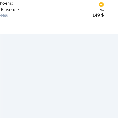
hoenix
 Reisende
Ab
149 $
Neu