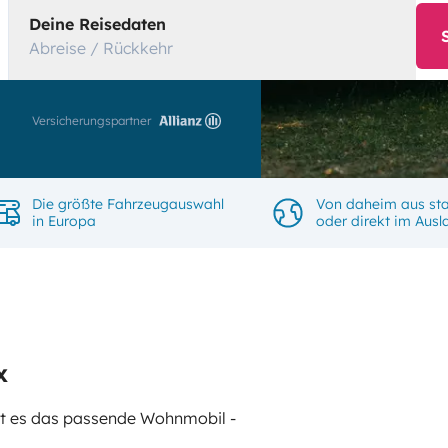
Deine Reisedaten
Abreise / Rückkehr
Versicherungspartner
Die größte Fahrzeugauswahl
Von daheim aus sta
in Europa
oder direkt im Aus
x
gibt es das passende Wohnmobil -