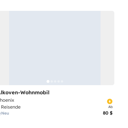
Alkoven-Wohnmobil
hoenix
 Reisende
Ab
80 $
Neu