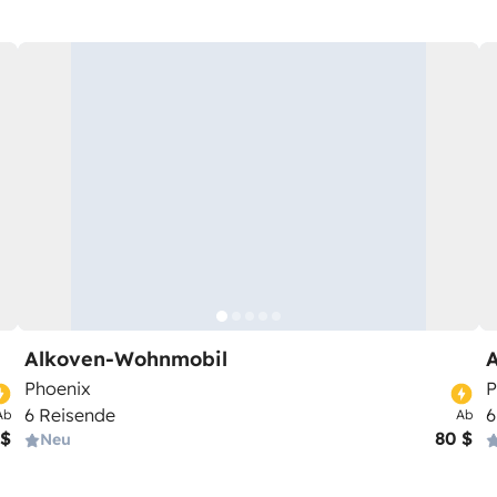
Alkoven-Wohnmobil
Phoenix
P
6 Reisende
6
Ab
Ab
 $
80 $
Neu