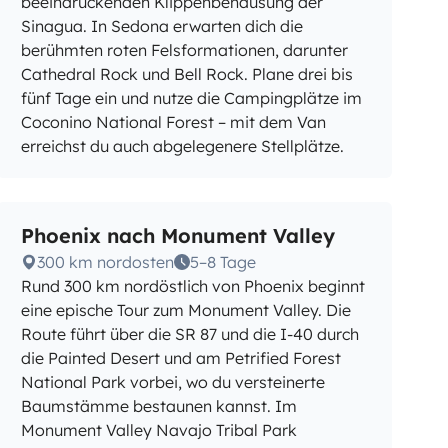
beeindruckenden Klippenbehausung der
Sinagua. In Sedona erwarten dich die
berühmten roten Felsformationen, darunter
Cathedral Rock und Bell Rock. Plane drei bis
fünf Tage ein und nutze die Campingplätze im
Coconino National Forest – mit dem Van
erreichst du auch abgelegenere Stellplätze.
Phoenix nach Monument Valley
300 km nordosten
5–8 Tage
Rund 300 km nordöstlich von Phoenix beginnt
eine epische Tour zum Monument Valley. Die
Route führt über die SR 87 und die I-40 durch
die Painted Desert und am Petrified Forest
National Park vorbei, wo du versteinerte
Baumstämme bestaunen kannst. Im
Monument Valley Navajo Tribal Park