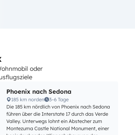
x
Wohnmobil oder
sflugsziele
Phoenix nach Sedona
185 km norden
3–6 Tage
Die 185 km nördlich von Phoenix nach Sedona
führen über die Interstate 17 durch das Verde
Valley. Unterwegs lohnt ein Abstecher zum
Montezuma Castle National Monument, einer