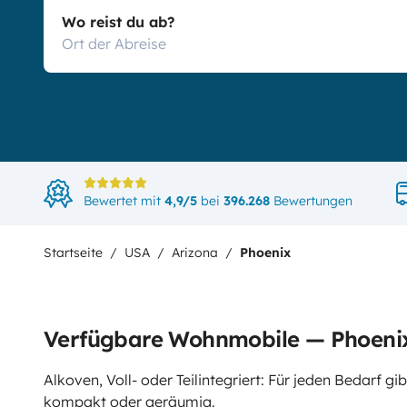
Wo reist du ab?
Bewertet mit
4,9/5
bei
396.268
Bewertungen
Startseite
USA
Arizona
Phoenix
Verfügbare Wohnmobile — Phoeni
Alkoven, Voll- oder Teilintegriert: Für jeden Bedarf 
kompakt oder geräumig.