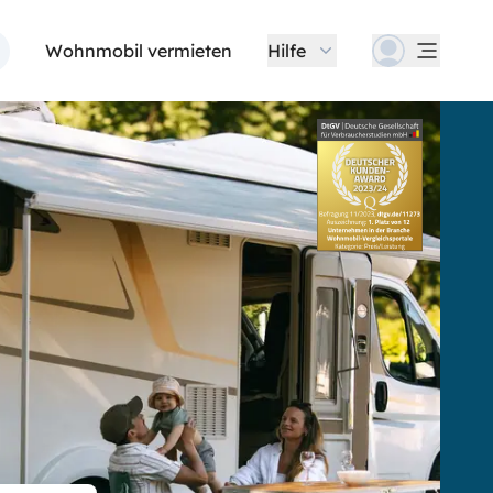
Wohnmobil vermieten
Hilfe