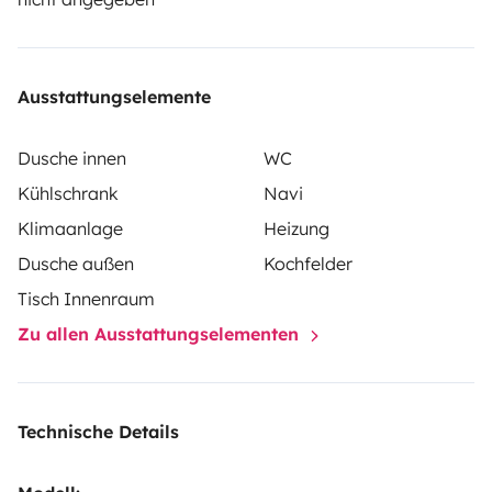
die persönliche Versicherung des Mieters.
Ausstattungselemente
Dusche innen
WC
Kühlschrank
Navi
Klimaanlage
Heizung
Dusche außen
Kochfelder
Tisch Innenraum
Zu allen Ausstattungselementen
Technische Details