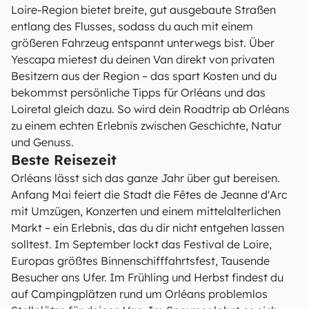
Loire-Region bietet breite, gut ausgebaute Straßen
entlang des Flusses, sodass du auch mit einem
größeren Fahrzeug entspannt unterwegs bist. Über
Yescapa mietest du deinen Van direkt von privaten
Besitzern aus der Region – das spart Kosten und du
bekommst persönliche Tipps für Orléans und das
Loiretal gleich dazu. So wird dein Roadtrip ab Orléans
zu einem echten Erlebnis zwischen Geschichte, Natur
und Genuss.
Beste Reisezeit
Orléans lässt sich das ganze Jahr über gut bereisen.
Anfang Mai feiert die Stadt die Fêtes de Jeanne d'Arc
mit Umzügen, Konzerten und einem mittelalterlichen
Markt – ein Erlebnis, das du dir nicht entgehen lassen
solltest. Im September lockt das Festival de Loire,
Europas größtes Binnenschifffahrtsfest, Tausende
Besucher ans Ufer. Im Frühling und Herbst findest du
auf Campingplätzen rund um Orléans problemlos