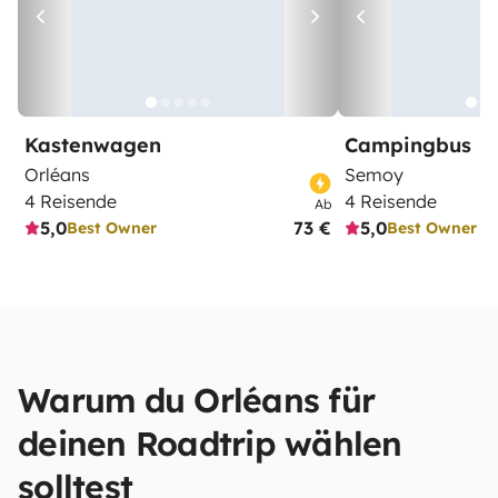
Kastenwagen
Campingbus
Orléans
Semoy
4 Reisende
4 Reisende
Ab
5,0
73 €
5,0
Best Owner
Best Owner
Warum du Orléans für
deinen Roadtrip wählen
solltest