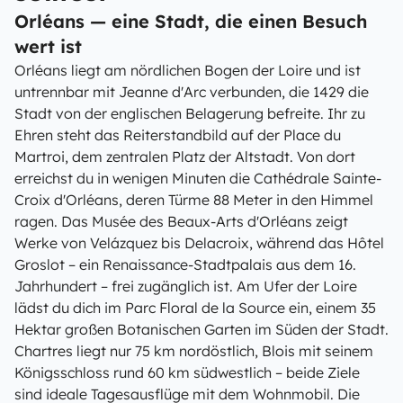
Orléans — eine Stadt, die einen Besuch
wert ist
Orléans liegt am nördlichen Bogen der Loire und ist
untrennbar mit Jeanne d'Arc verbunden, die 1429 die
Stadt von der englischen Belagerung befreite. Ihr zu
Ehren steht das Reiterstandbild auf der Place du
Martroi, dem zentralen Platz der Altstadt. Von dort
erreichst du in wenigen Minuten die Cathédrale Sainte-
Croix d'Orléans, deren Türme 88 Meter in den Himmel
ragen. Das Musée des Beaux-Arts d'Orléans zeigt
Werke von Velázquez bis Delacroix, während das Hôtel
Groslot – ein Renaissance-Stadtpalais aus dem 16.
Jahrhundert – frei zugänglich ist. Am Ufer der Loire
lädst du dich im Parc Floral de la Source ein, einem 35
Hektar großen Botanischen Garten im Süden der Stadt.
Chartres liegt nur 75 km nordöstlich, Blois mit seinem
Königsschloss rund 60 km südwestlich – beide Ziele
sind ideale Tagesausflüge mit dem Wohnmobil. Die