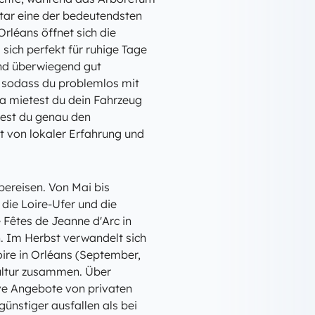
tar eine der bedeutendsten
léans öffnet sich die
sich perfekt für ruhige Tage
ind überwiegend gut
 sodass du problemlos mit
 mietest du dein Fahrzeug
ndest du genau den
st von lokaler Erfahrung und
bereisen. Von Mai bis
die Loire-Ufer und die
 Fêtes de Jeanne d'Arc in
n. Im Herbst verwandelt sich
oire in Orléans (September,
kultur zusammen. Über
ve Angebote von privaten
günstiger ausfallen als bei