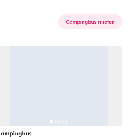
Campingbus mieten
Campingbus