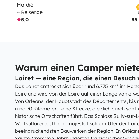
Mardié
4 Reisende
5,0
85
Warum einen Camper mieten
Loiret — eine Region, die einen Besuch w
Das Loiret erstreckt sich über rund 6.775 km² im Her
Loire und wird von der Loire auf einer Länge von etw
Von Orléans, der Hauptstadt des Départements, bis n
rund 70 Kilometer – eine Strecke, die dich durch sanf
historische Ortschaften führt. Das Schloss Sully-sur
Weltkulturerbe, thront majestätisch am Ufer der Loir
beeindruckendsten Bauwerken der Region. In Orléans 
Sainte-Croix von Jahrhunderten französischer Gesch