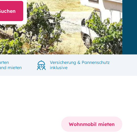
Suchen
rten
Versicherung & Pannenschutz
land mieten
inklusive
Wohnmobil mieten