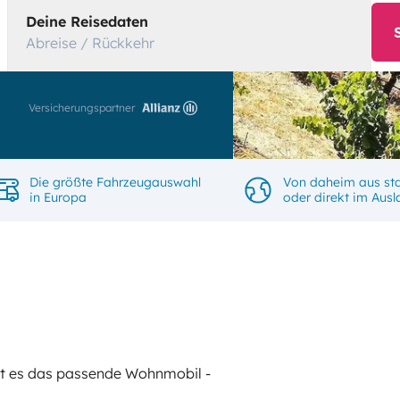
Deine Reisedaten
Abreise / Rückkehr
Versicherungspartner
Die größte Fahrzeugauswahl
Von daheim aus sta
in Europa
oder direkt im Aus
gibt es das passende Wohnmobil -