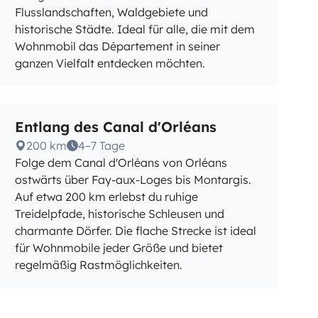
Flusslandschaften, Waldgebiete und
historische Städte. Ideal für alle, die mit dem
Wohnmobil das Département in seiner
ganzen Vielfalt entdecken möchten.
Entlang des Canal d'Orléans
200 km
4–7 Tage
Folge dem Canal d'Orléans von Orléans
ostwärts über Fay-aux-Loges bis Montargis.
Auf etwa 200 km erlebst du ruhige
Treidelpfade, historische Schleusen und
charmante Dörfer. Die flache Strecke ist ideal
für Wohnmobile jeder Größe und bietet
regelmäßig Rastmöglichkeiten.