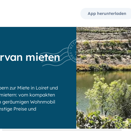
App herunterladen
rvan mieten
n zur Miete in Loiret und
rmietern: vom kompakten
zum geräumigen Wohnmobil
ünstige Preise und