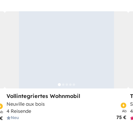
Vollintegriertes Wohnmobil
T
Neuville aux bois
S
4 Reisende
4
Ab
Ab
75 €
Neu
 €