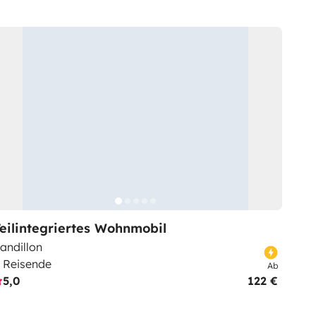
eilintegriertes Wohnmobil
andillon
 Reisende
Ab
5,0
122 €