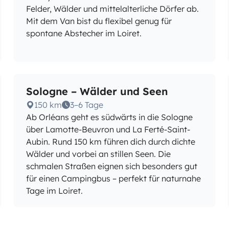
Felder, Wälder und mittelalterliche Dörfer ab.
Mit dem Van bist du flexibel genug für
spontane Abstecher im Loiret.
Sologne – Wälder und Seen
150 km
3–6 Tage
Ab Orléans geht es südwärts in die Sologne
über Lamotte-Beuvron und La Ferté-Saint-
Aubin. Rund 150 km führen dich durch dichte
Wälder und vorbei an stillen Seen. Die
schmalen Straßen eignen sich besonders gut
für einen Campingbus – perfekt für naturnahe
Tage im Loiret.