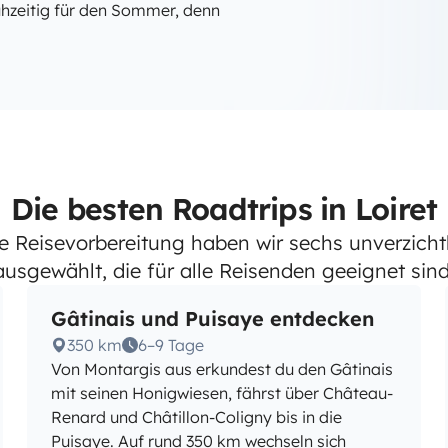
rühzeitig für den Sommer, denn
Die besten Roadtrips in Loiret
die Reisevorbereitung haben wir sechs unverzich
ausgewählt, die für alle Reisenden geeignet sind
Gâtinais und Puisaye entdecken
350 km
6–9 Tage
Von Montargis aus erkundest du den Gâtinais
mit seinen Honigwiesen, fährst über Château-
Renard und Châtillon-Coligny bis in die
Puisaye. Auf rund 350 km wechseln sich