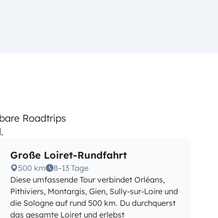
tbare Roadtrips
.
Große Loiret-Rundfahrt
500 km
8–13 Tage
Diese umfassende Tour verbindet Orléans,
Pithiviers, Montargis, Gien, Sully-sur-Loire und
die Sologne auf rund 500 km. Du durchquerst
das gesamte Loiret und erlebst