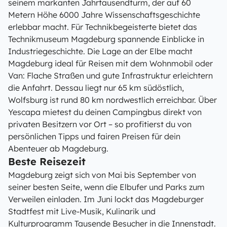
seinem markanten Jahrtausendturm, der auf 60
Metern Höhe 6000 Jahre Wissenschaftsgeschichte
erlebbar macht. Für Technikbegeisterte bietet das
Technikmuseum Magdeburg spannende Einblicke in
Industriegeschichte. Die Lage an der Elbe macht
Magdeburg ideal für Reisen mit dem Wohnmobil oder
Van: Flache Straßen und gute Infrastruktur erleichtern
die Anfahrt. Dessau liegt nur 65 km südöstlich,
Wolfsburg ist rund 80 km nordwestlich erreichbar. Über
Yescapa mietest du deinen Campingbus direkt von
privaten Besitzern vor Ort – so profitierst du von
persönlichen Tipps und fairen Preisen für dein
Abenteuer ab Magdeburg.
Beste Reisezeit
Magdeburg zeigt sich von Mai bis September von
seiner besten Seite, wenn die Elbufer und Parks zum
Verweilen einladen. Im Juni lockt das Magdeburger
Stadtfest mit Live-Musik, Kulinarik und
Kulturprogramm Tausende Besucher in die Innenstadt.