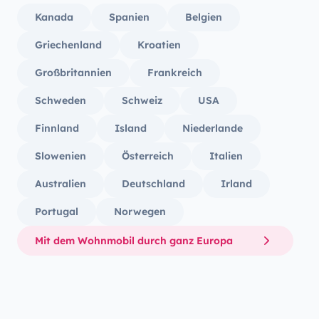
Kanada
Spanien
Belgien
Griechenland
Kroatien
Großbritannien
Frankreich
Schweden
Schweiz
USA
Finnland
Island
Niederlande
Slowenien
Österreich
Italien
Australien
Deutschland
Irland
Portugal
Norwegen
Mit dem Wohnmobil durch ganz Europa