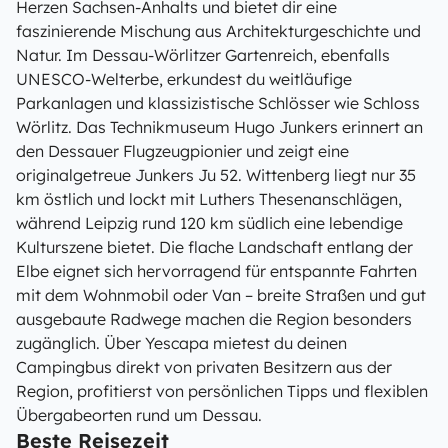
Herzen Sachsen-Anhalts und bietet dir eine
faszinierende Mischung aus Architekturgeschichte und
Natur. Im Dessau-Wörlitzer Gartenreich, ebenfalls
UNESCO-Welterbe, erkundest du weitläufige
Parkanlagen und klassizistische Schlösser wie Schloss
Wörlitz. Das Technikmuseum Hugo Junkers erinnert an
den Dessauer Flugzeugpionier und zeigt eine
originalgetreue Junkers Ju 52. Wittenberg liegt nur 35
km östlich und lockt mit Luthers Thesenanschlägen,
während Leipzig rund 120 km südlich eine lebendige
Kulturszene bietet. Die flache Landschaft entlang der
Elbe eignet sich hervorragend für entspannte Fahrten
mit dem Wohnmobil oder Van – breite Straßen und gut
ausgebaute Radwege machen die Region besonders
zugänglich. Über Yescapa mietest du deinen
Campingbus direkt von privaten Besitzern aus der
Region, profitierst von persönlichen Tipps und flexiblen
Übergabeorten rund um Dessau.
Beste Reisezeit