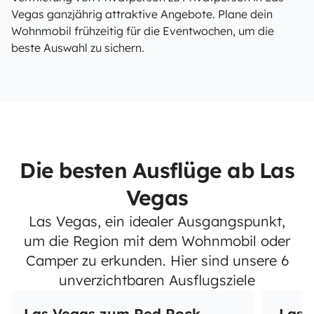
Vegas ganzjährig attraktive Angebote. Plane dein
Wohnmobil frühzeitig für die Eventwochen, um die
beste Auswahl zu sichern.
Die besten Ausflüge ab Las
Vegas
Las Vegas, ein idealer Ausgangspunkt,
um die Region mit dem Wohnmobil oder
Camper zu erkunden. Hier sind unsere 6
unverzichtbaren Ausflugsziele
Las Vegas zum Red Rock
Las 