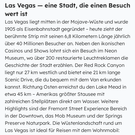
Las Vegas — eine Stadt, die einen Besuch
wert ist
Las Vegas liegt mitten in der Mojave-Wüste und wurde
1905 als Eisenbahnstadt gegründet – heute zieht der
berühmte Strip mit seinen 6,8 Kilometern Länge jährlich
über 40 Millionen Besucher an. Neben den ikonischen
Casinos und Shows lohnt sich ein Besuch im Neon
Museum, wo über 200 restaurierte Leuchtreklamen die
Geschichte der Stadt erzählen. Der Red Rock Canyon
liegt nur 27 km westlich und bietet eine 21 km lange
Scenic Drive, die du bequem mit dem Van erkunden
kannst. Richtung Osten erreichst du den Lake Mead in
etwa 45 km – Amerikas größter Stausee mit
zahlreichen Stellplätzen direkt am Wasser. Weitere
Highlights sind der Fremont Street Experience Bereich
in der Downtown, das Mob Museum und der Springs
Preserve Naturpark. Die Wüstenlandschaft rund um
Las Vegas ist ideal für Reisen mit dem Wohnmobil: