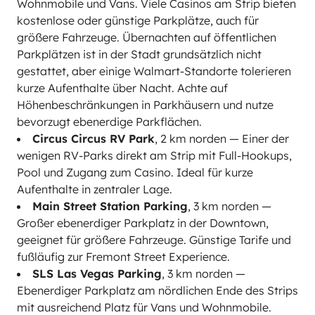
Wohnmobile und Vans. Viele Casinos am Strip bieten
kostenlose oder günstige Parkplätze, auch für
größere Fahrzeuge. Übernachten auf öffentlichen
Parkplätzen ist in der Stadt grundsätzlich nicht
gestattet, aber einige Walmart-Standorte tolerieren
kurze Aufenthalte über Nacht. Achte auf
Höhenbeschränkungen in Parkhäusern und nutze
bevorzugt ebenerdige Parkflächen.
Circus Circus RV Park
, 2 km norden — Einer der
wenigen RV-Parks direkt am Strip mit Full-Hookups,
Pool und Zugang zum Casino. Ideal für kurze
Aufenthalte in zentraler Lage.
Main Street Station Parking
, 3 km norden —
Großer ebenerdiger Parkplatz in der Downtown,
geeignet für größere Fahrzeuge. Günstige Tarife und
fußläufig zur Fremont Street Experience.
SLS Las Vegas Parking
, 3 km norden —
Ebenerdiger Parkplatz am nördlichen Ende des Strips
mit ausreichend Platz für Vans und Wohnmobile.