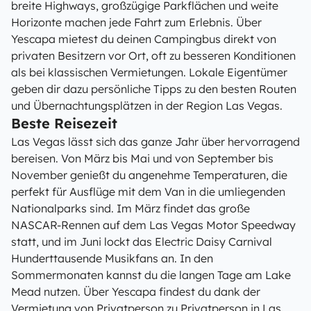
breite Highways, großzügige Parkflächen und weite
Horizonte machen jede Fahrt zum Erlebnis. Über
Yescapa mietest du deinen Campingbus direkt von
privaten Besitzern vor Ort, oft zu besseren Konditionen
als bei klassischen Vermietungen. Lokale Eigentümer
geben dir dazu persönliche Tipps zu den besten Routen
und Übernachtungsplätzen in der Region Las Vegas.
Beste Reisezeit
Las Vegas lässt sich das ganze Jahr über hervorragend
bereisen. Von März bis Mai und von September bis
November genießt du angenehme Temperaturen, die
perfekt für Ausflüge mit dem Van in die umliegenden
Nationalparks sind. Im März findet das große
NASCAR-Rennen auf dem Las Vegas Motor Speedway
statt, und im Juni lockt das Electric Daisy Carnival
Hunderttausende Musikfans an. In den
Sommermonaten kannst du die langen Tage am Lake
Mead nutzen. Über Yescapa findest du dank der
Vermietung von Privatperson zu Privatperson in Las