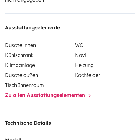
die persönliche Versicherung des Mieters.
Ausstattungselemente
Dusche innen
WC
Kühlschrank
Navi
Klimaanlage
Heizung
Dusche außen
Kochfelder
Tisch Innenraum
Zu allen Ausstattungselementen
Technische Details