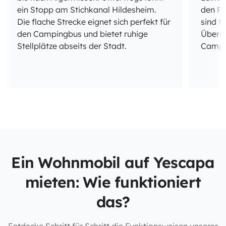
ein Stopp am Stichkanal Hildesheim.
den Pa
Die flache Strecke eignet sich perfekt für
sind f
den Campingbus und bietet ruhige
Übern
Stellplätze abseits der Stadt.
Campin
Ein Wohnmobil auf Yescapa
mieten: Wie funktioniert
das?