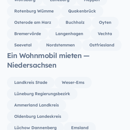
Rotenburg Wümme
Quakenbrück
Osterode am Harz
Buchholz
Oyten
Bremervörde
Langenhagen
Vechta
Seevetal
Nordstemmen
Ostfriesland
Ein Wohnmobil mieten —
Niedersachsen
Landkreis Stade
Weser-Ems
Lüneburg Regierungsbezirk
Ammerland Landkreis
Oldenburg Landeskreis
Lüchow Dannenberg
Emsland