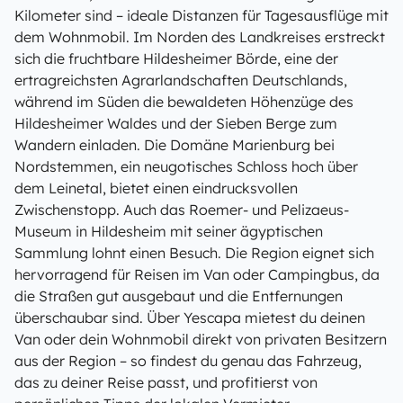
Kilometer sind – ideale Distanzen für Tagesausflüge mit
dem Wohnmobil. Im Norden des Landkreises erstreckt
sich die fruchtbare Hildesheimer Börde, eine der
ertragreichsten Agrarlandschaften Deutschlands,
während im Süden die bewaldeten Höhenzüge des
Hildesheimer Waldes und der Sieben Berge zum
Wandern einladen. Die Domäne Marienburg bei
Nordstemmen, ein neugotisches Schloss hoch über
dem Leinetal, bietet einen eindrucksvollen
Zwischenstopp. Auch das Roemer- und Pelizaeus-
Museum in Hildesheim mit seiner ägyptischen
Sammlung lohnt einen Besuch. Die Region eignet sich
hervorragend für Reisen im Van oder Campingbus, da
die Straßen gut ausgebaut und die Entfernungen
überschaubar sind. Über Yescapa mietest du deinen
Van oder dein Wohnmobil direkt von privaten Besitzern
aus der Region – so findest du genau das Fahrzeug,
das zu deiner Reise passt, und profitierst von