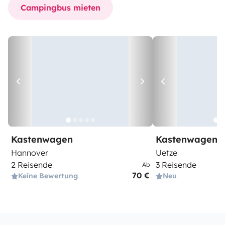
Campingbus mieten
Kastenwagen
Kastenwagen
Hannover
Uetze
2 Reisende
3 Reisende
Ab
70 €
Keine Bewertung
Neu