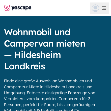
Wohnmobil und
Campervan mieten
— Hildesheim
Landkreis
Finde eine große Auswahl an Wohnmobilen und
Campern zur Miete in Hildesheim Landkreis und
Umgebung. Entdecke einzigartige Fahrzeuge von
Vermietern: vom kompakten Campervan für 2
Personen, perfekt für Paare, bis zum geräumigen
Wohnmobil mit 6 Schlafplätzen, ideal für