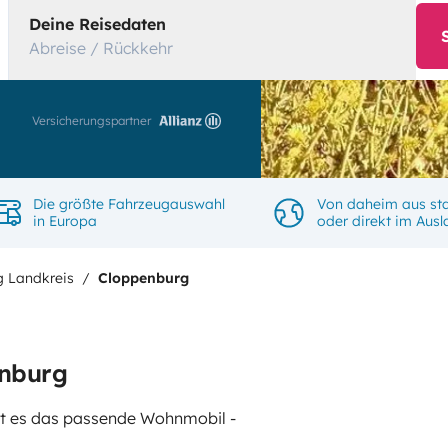
Deine Reisedaten
Abreise / Rückkehr
Versicherungspartner
Die größte Fahrzeugauswahl
Von daheim aus sta
in Europa
oder direkt im Aus
 Landkreis
Cloppenburg
enburg
gibt es das passende Wohnmobil -