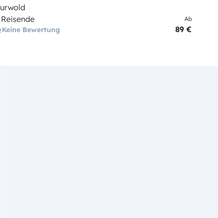
urwold
 Reisende
Ab
89 €
Keine Bewertung