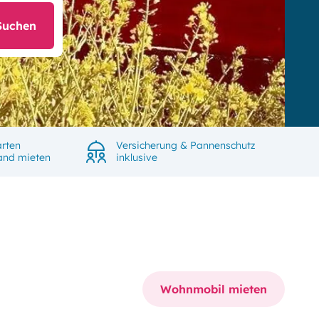
Suchen
rten
Versicherung & Pannenschutz
land mieten
inklusive
Wohnmobil mieten