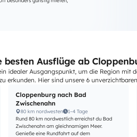
ft besonders günstig mieten,
e besten Ausflüge ab Cloppenb
ein idealer Ausgangspunkt, um die Region mit
u erkunden. Hier sind unsere 6 unverzichtbaren
Cloppenburg nach Bad
Zwischenahn
80 km nordwesten
1–4 Tage
Rund 80 km nordwestlich erreichst du Bad
Zwischenahn am gleichnamigen Meer.
Genieße eine Rundfahrt auf dem