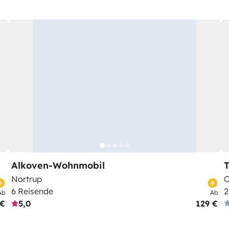
Alkoven-Wohnmobil
T
Nortrup
O
6 Reisende
2
Ab
Ab
 €
5,0
129 €