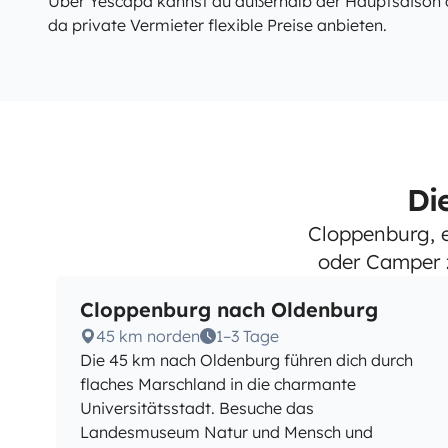
Über Yescapa kannst du außerhalb der Hauptsaison o
da private Vermieter flexible Preise anbieten.
Di
Cloppenburg, 
oder Camper z
Cloppenburg nach Oldenburg
45 km norden
1–3 Tage
Die 45 km nach Oldenburg führen dich durch
flaches Marschland in die charmante
Universitätsstadt. Besuche das
Landesmuseum Natur und Mensch und