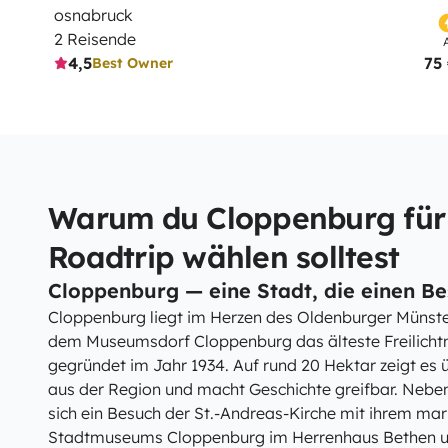
osnabruck
2 Reisende
4,5
75
Best Owner
Warum du Cloppenburg für
Roadtrip wählen solltest
Cloppenburg — eine Stadt, die einen Be
Cloppenburg liegt im Herzen des Oldenburger Münste
dem Museumsdorf Cloppenburg das älteste Freilich
gegründet im Jahr 1934. Auf rund 20 Hektar zeigt es
aus der Region und macht Geschichte greifbar. Neb
sich ein Besuch der St.-Andreas-Kirche mit ihrem ma
Stadtmuseums Cloppenburg im Herrenhaus Bethen un