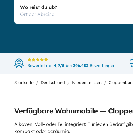
Wo reist du ab?
Bewertet mit
4,9/5
bei
396.482
Bewertungen
Startseite
Deutschland
Niedersachsen
Cloppenburg
Verfügbare Wohnmobile — Clopp
Alkoven, Voll- oder Teilintegriert: Für jeden Bedarf 
kompakt oder geräumig.