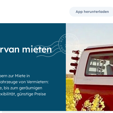
App herunterladen
rvan mieten
rn zur Miete in
ahrzeuge von Vermietern:
e, bis zum geräumigen
xibilität, günstige Preise