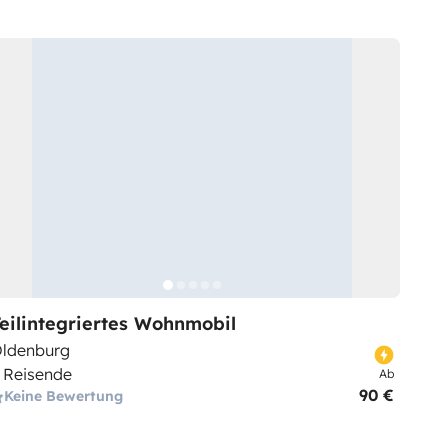
eilintegriertes Wohnmobil
ldenburg
 Reisende
Ab
90 €
Keine Bewertung