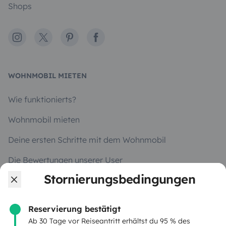
Shops
Instagram
X
Pinterest
Facebook
WOHNMOBIL MIETEN
Wie funktionierts?
Wohnmobil mieten
Deine ersten Schritte mit dem Wohnmobil
Die Bewertungen unserer User
Stornierungsbedingungen
Hilfe für Mieter
Reservierung bestätigt
VERMIETER
Ab 30 Tage vor Reiseantritt erhältst du 95 % des