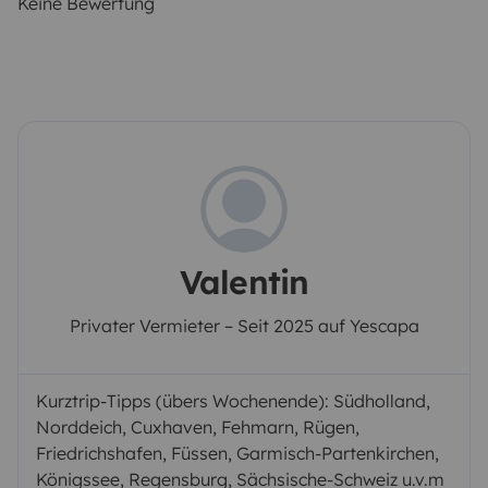
Keine Bewertung
Valentin
Privater Vermieter – Seit 2025 auf Yescapa
Kurztrip-Tipps (übers Wochenende): Südholland,
Norddeich, Cuxhaven, Fehmarn, Rügen,
Friedrichshafen, Füssen, Garmisch-Partenkirchen,
Königssee, Regensburg, Sächsische-Schweiz u.v.m