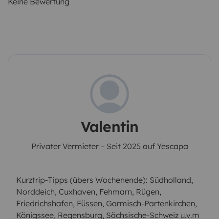
Keine Bewertung
Valentin
Privater Vermieter – Seit 2025 auf Yescapa
Kurztrip-Tipps (übers Wochenende): Südholland,
Norddeich, Cuxhaven, Fehmarn, Rügen,
Friedrichshafen, Füssen, Garmisch-Partenkirchen,
Königssee, Regensburg, Sächsische-Schweiz u.v.m