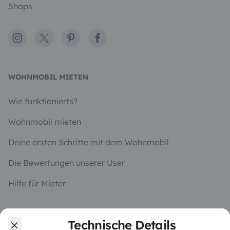
Shops
Instagram
X
Pinterest
Facebook
WOHNMOBIL MIETEN
Wie funktionierts?
Wohnmobil mieten
Deine ersten Schritte mit dem Wohnmobil
Die Bewertungen unserer User
Hilfe für Mieter
Technische Details
VERMIETER