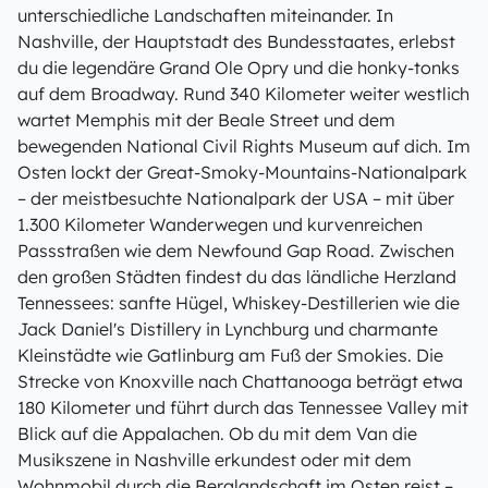
unterschiedliche Landschaften miteinander. In
Nashville, der Hauptstadt des Bundesstaates, erlebst
du die legendäre Grand Ole Opry und die honky-tonks
auf dem Broadway. Rund 340 Kilometer weiter westlich
wartet Memphis mit der Beale Street und dem
bewegenden National Civil Rights Museum auf dich. Im
Osten lockt der Great-Smoky-Mountains-Nationalpark
– der meistbesuchte Nationalpark der USA – mit über
1.300 Kilometer Wanderwegen und kurvenreichen
Passstraßen wie dem Newfound Gap Road. Zwischen
den großen Städten findest du das ländliche Herzland
Tennessees: sanfte Hügel, Whiskey-Destillerien wie die
Jack Daniel's Distillery in Lynchburg und charmante
Kleinstädte wie Gatlinburg am Fuß der Smokies. Die
Strecke von Knoxville nach Chattanooga beträgt etwa
180 Kilometer und führt durch das Tennessee Valley mit
Blick auf die Appalachen. Ob du mit dem Van die
Musikszene in Nashville erkundest oder mit dem
Wohnmobil durch die Berglandschaft im Osten reist –