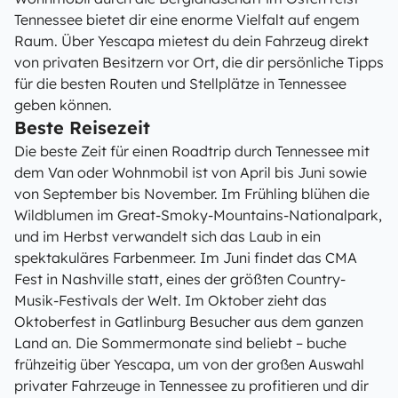
Tennessee bietet dir eine enorme Vielfalt auf engem
Raum. Über Yescapa mietest du dein Fahrzeug direkt
von privaten Besitzern vor Ort, die dir persönliche Tipps
für die besten Routen und Stellplätze in Tennessee
geben können.
Beste Reisezeit
Die beste Zeit für einen Roadtrip durch Tennessee mit
dem Van oder Wohnmobil ist von April bis Juni sowie
von September bis November. Im Frühling blühen die
Wildblumen im Great-Smoky-Mountains-Nationalpark,
und im Herbst verwandelt sich das Laub in ein
spektakuläres Farbenmeer. Im Juni findet das CMA
Fest in Nashville statt, eines der größten Country-
Musik-Festivals der Welt. Im Oktober zieht das
Oktoberfest in Gatlinburg Besucher aus dem ganzen
Land an. Die Sommermonate sind beliebt – buche
frühzeitig über Yescapa, um von der großen Auswahl
privater Fahrzeuge in Tennessee zu profitieren und dir