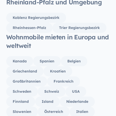
Rheinland-Pfalz und Umgebung
Koblenz Regierungsbezirk
Rheinhessen-Pfalz
Trier Regierungsbezirk
Wohnmobile mieten in Europa und
weltweit
Kanada
Spanien
Belgien
Griechenland
Kroatien
Großbritannien
Frankreich
Schweden
Schweiz
USA
Finnland
Island
Niederlande
Slowenien
Österreich
Italien