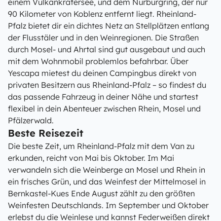
einem Vulkankratersee, und dem Nürburgring, der nur
90 Kilometer von Koblenz entfernt liegt. Rheinland-
Pfalz bietet dir ein dichtes Netz an Stellplätzen entlang
der Flusstäler und in den Weinregionen. Die Straßen
durch Mosel- und Ahrtal sind gut ausgebaut und auch
mit dem Wohnmobil problemlos befahrbar. Über
Yescapa mietest du deinen Campingbus direkt von
privaten Besitzern aus Rheinland-Pfalz – so findest du
das passende Fahrzeug in deiner Nähe und startest
flexibel in dein Abenteuer zwischen Rhein, Mosel und
Pfälzerwald.
Beste Reisezeit
Die beste Zeit, um Rheinland-Pfalz mit dem Van zu
erkunden, reicht von Mai bis Oktober. Im Mai
verwandeln sich die Weinberge an Mosel und Rhein in
ein frisches Grün, und das Weinfest der Mittelmosel in
Bernkastel-Kues Ende August zählt zu den größten
Weinfesten Deutschlands. Im September und Oktober
erlebst du die Weinlese und kannst Federweißen direkt