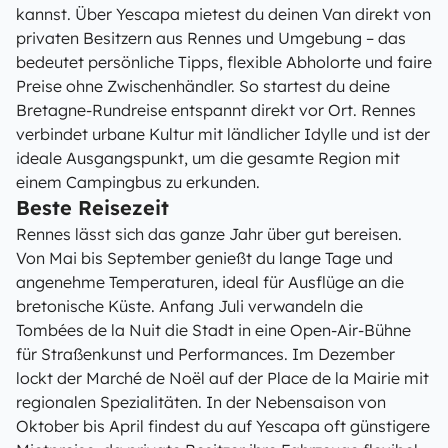
kannst. Über Yescapa mietest du deinen Van direkt von
privaten Besitzern aus Rennes und Umgebung – das
bedeutet persönliche Tipps, flexible Abholorte und faire
Preise ohne Zwischenhändler. So startest du deine
Bretagne-Rundreise entspannt direkt vor Ort. Rennes
verbindet urbane Kultur mit ländlicher Idylle und ist der
ideale Ausgangspunkt, um die gesamte Region mit
einem Campingbus zu erkunden.
Beste Reisezeit
Rennes lässt sich das ganze Jahr über gut bereisen.
Von Mai bis September genießt du lange Tage und
angenehme Temperaturen, ideal für Ausflüge an die
bretonische Küste. Anfang Juli verwandeln die
Tombées de la Nuit die Stadt in eine Open-Air-Bühne
für Straßenkunst und Performances. Im Dezember
lockt der Marché de Noël auf der Place de la Mairie mit
regionalen Spezialitäten. In der Nebensaison von
Oktober bis April findest du auf Yescapa oft günstigere