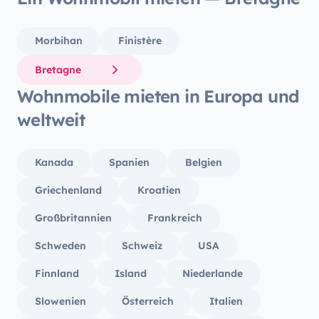
Morbihan
Finistère
Bretagne
Wohnmobile mieten in Europa und
weltweit
Kanada
Spanien
Belgien
Griechenland
Kroatien
Großbritannien
Frankreich
Schweden
Schweiz
USA
Finnland
Island
Niederlande
Slowenien
Österreich
Italien