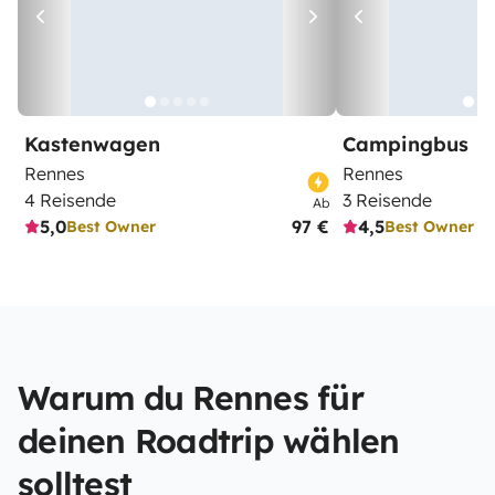
Kastenwagen
Campingbus
Rennes
Rennes
4 Reisende
3 Reisende
Ab
5,0
97 €
4,5
Best Owner
Best Owner
Warum du Rennes für
deinen Roadtrip wählen
solltest