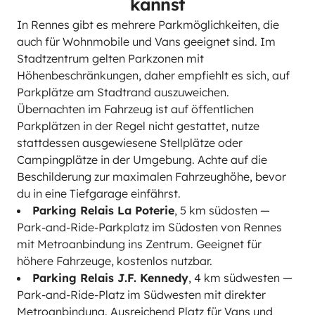
kannst
In Rennes gibt es mehrere Parkmöglichkeiten, die
auch für Wohnmobile und Vans geeignet sind. Im
Stadtzentrum gelten Parkzonen mit
Höhenbeschränkungen, daher empfiehlt es sich, auf
Parkplätze am Stadtrand auszuweichen.
Übernachten im Fahrzeug ist auf öffentlichen
Parkplätzen in der Regel nicht gestattet, nutze
stattdessen ausgewiesene Stellplätze oder
Campingplätze in der Umgebung. Achte auf die
Beschilderung zur maximalen Fahrzeughöhe, bevor
du in eine Tiefgarage einfährst.
Parking Relais La Poterie
, 5 km südosten —
Park-and-Ride-Parkplatz im Südosten von Rennes
mit Metroanbindung ins Zentrum. Geeignet für
höhere Fahrzeuge, kostenlos nutzbar.
Parking Relais J.F. Kennedy
, 4 km südwesten —
Park-and-Ride-Platz im Südwesten mit direkter
Metroanbindung. Ausreichend Platz für Vans und