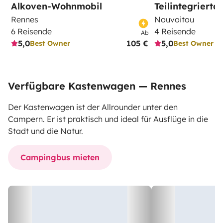
Alkoven-Wohnmobil
Teilintegriert
Rennes
Nouvoitou
6 Reisende
4 Reisende
Ab
5,0
105 €
5,0
Best Owner
Best Owner
Verfügbare Kastenwagen — Rennes
Der Kastenwagen ist der Allrounder unter den
Campern. Er ist praktisch und ideal für Ausflüge in die
Stadt und die Natur.
Campingbus mieten