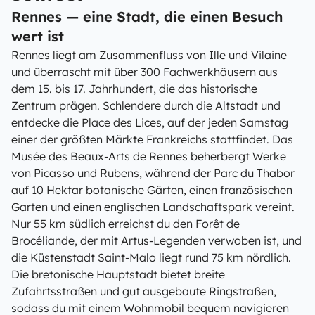
Rennes — eine Stadt, die einen Besuch
wert ist
Rennes liegt am Zusammenfluss von Ille und Vilaine
und überrascht mit über 300 Fachwerkhäusern aus
dem 15. bis 17. Jahrhundert, die das historische
Zentrum prägen. Schlendere durch die Altstadt und
entdecke die Place des Lices, auf der jeden Samstag
einer der größten Märkte Frankreichs stattfindet. Das
Musée des Beaux-Arts de Rennes beherbergt Werke
von Picasso und Rubens, während der Parc du Thabor
auf 10 Hektar botanische Gärten, einen französischen
Garten und einen englischen Landschaftspark vereint.
Nur 55 km südlich erreichst du den Forêt de
Brocéliande, der mit Artus-Legenden verwoben ist, und
die Küstenstadt Saint-Malo liegt rund 75 km nördlich.
Die bretonische Hauptstadt bietet breite
Zufahrtsstraßen und gut ausgebaute Ringstraßen,
sodass du mit einem Wohnmobil bequem navigieren