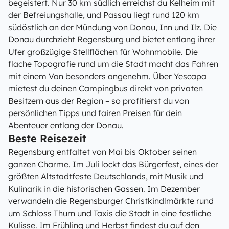
begeistert. Nur 30 km südlich erreichst du Kelheim mit
der Befreiungshalle, und Passau liegt rund 120 km
südöstlich an der Mündung von Donau, Inn und Ilz. Die
Donau durchzieht Regensburg und bietet entlang ihrer
Ufer großzügige Stellflächen für Wohnmobile. Die
flache Topografie rund um die Stadt macht das Fahren
mit einem Van besonders angenehm. Über Yescapa
mietest du deinen Campingbus direkt von privaten
Besitzern aus der Region – so profitierst du von
persönlichen Tipps und fairen Preisen für dein
Abenteuer entlang der Donau.
Beste Reisezeit
Regensburg entfaltet von Mai bis Oktober seinen
ganzen Charme. Im Juli lockt das Bürgerfest, eines der
größten Altstadtfeste Deutschlands, mit Musik und
Kulinarik in die historischen Gassen. Im Dezember
verwandeln die Regensburger Christkindlmärkte rund
um Schloss Thurn und Taxis die Stadt in eine festliche
Kulisse. Im Frühling und Herbst findest du auf den