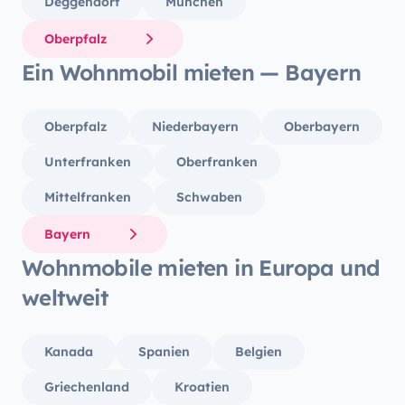
Deggendorf
München
Oberpfalz
Ein Wohnmobil mieten — Bayern
Oberpfalz
Niederbayern
Oberbayern
Unterfranken
Oberfranken
Mittelfranken
Schwaben
Bayern
Wohnmobile mieten in Europa und
weltweit
Kanada
Spanien
Belgien
Griechenland
Kroatien