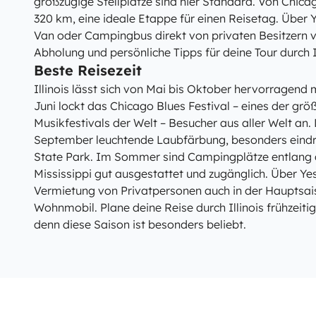
großzügige Stellplätze sind hier Standard. Von Chicag
320 km, eine ideale Etappe für einen Reisetag. Über
Van oder Campingbus direkt von privaten Besitzern vo
Abholung und persönliche Tipps für deine Tour durch Il
Beste Reisezeit
Illinois lässt sich von Mai bis Oktober hervorragend
Juni lockt das Chicago Blues Festival – eines der gr
Musikfestivals der Welt – Besucher aus aller Welt an.
September leuchtende Laubfärbung, besonders eindr
State Park. Im Sommer sind Campingplätze entlang 
Mississippi gut ausgestattet und zugänglich. Über Ye
Vermietung von Privatpersonen auch in der Hauptsaiso
Wohnmobil. Plane deine Reise durch Illinois frühzeit
denn diese Saison ist besonders beliebt.