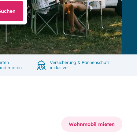
Suchen
rten
Versicherung & Pannenschutz
land mieten
inklusive
Wohnmobil mieten