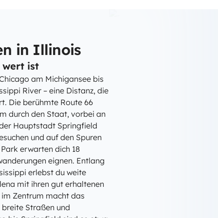
in Illinois
 wert ist
e Chicago am Michigansee bis
ppi River – eine Distanz, die
rt. Die berühmte Route 66
km durch den Staat, vorbei an
 der Hauptstadt Springfield
besuchen und auf den Spuren
Park erwarten dich 18
swanderungen eignen. Entlang
ssippi erlebst du weite
ena mit ihren gut erhaltenen
e im Zentrum macht das
breite Straßen und