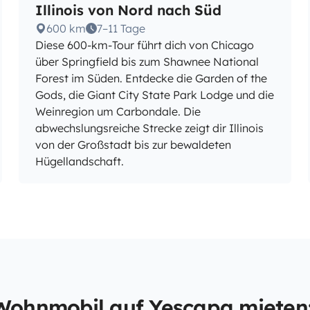
Illinois von Nord nach Süd
600 km
7–11 Tage
Diese 600-km-Tour führt dich von Chicago
über Springfield bis zum Shawnee National
Forest im Süden. Entdecke die Garden of the
Gods, die Giant City State Park Lodge und die
Weinregion um Carbondale. Die
abwechslungsreiche Strecke zeigt dir Illinois
von der Großstadt bis zur bewaldeten
Hügellandschaft.
Wohnmobil auf Yescapa mieten