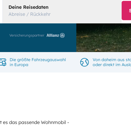
Deine Reisedaten
Abreise / Rückkehr
Versicherungspartner
Die größte Fahrzeugauswahl
Von daheim aus sta
in Europa
oder direkt im Aus
gibt es das passende Wohnmobil -