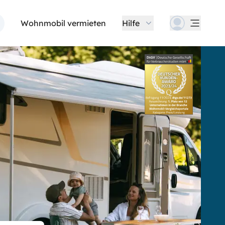
Wohnmobil vermieten
Hilfe