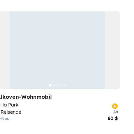
Alkoven-Wohnmobil
illa Park
 Reisende
Ab
80 $
Neu