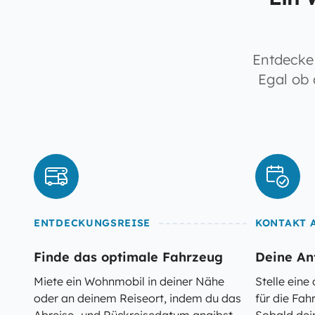
Entdecke 
Egal ob 
ENTDECKUNGSREISE
KONTAKT 
Finde das optimale Fahrzeug
Deine An
Miete ein Wohnmobil in deiner Nähe
Stelle ein
oder an deinem Reiseort, indem du das
für die Fah