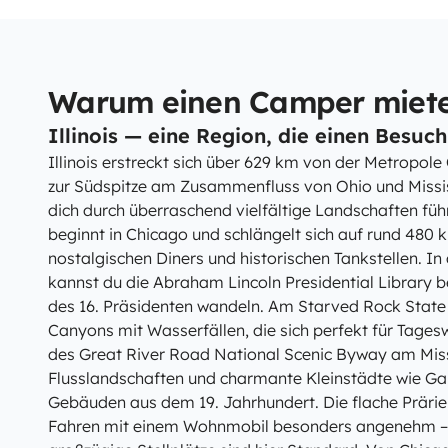
Warum einen Camper mieten 
Illinois — eine Region, die einen Besuch
Illinois erstreckt sich über 629 km von der Metropol
zur Südspitze am Zusammenfluss von Ohio und Mississi
dich durch überraschend vielfältige Landschaften füh
beginnt in Chicago und schlängelt sich auf rund 480 
nostalgischen Diners und historischen Tankstellen. In
kannst du die Abraham Lincoln Presidential Library 
des 16. Präsidenten wandeln. Am Starved Rock State 
Canyons mit Wasserfällen, die sich perfekt für Tage
des Great River Road National Scenic Byway am Missi
Flusslandschaften und charmante Kleinstädte wie Gal
Gebäuden aus dem 19. Jahrhundert. Die flache Präri
Fahren mit einem Wohnmobil besonders angenehm – 