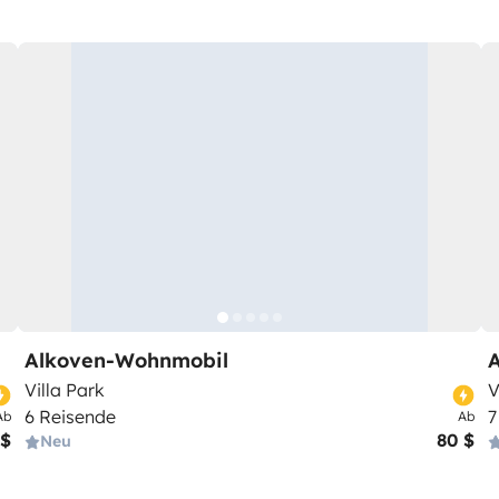
Alkoven-Wohnmobil
Villa Park
V
6 Reisende
7
Ab
Ab
 $
80 $
Neu