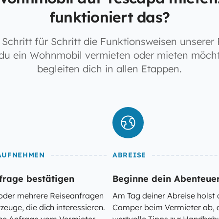
funktioniert das?
Schritt für Schritt die Funktionsweisen unserer 
du ein Wohnmobil vermieten oder mieten möcht
begleiten dich in allen Etappen.
AUFNEHMEN
ABREISE
frage bestätigen
Beginne dein Abenteue
e oder mehrere Reiseanfragen
Am Tag deiner Abreise holst
rzeuge, die dich interessieren.
Camper beim Vermieter ab, d