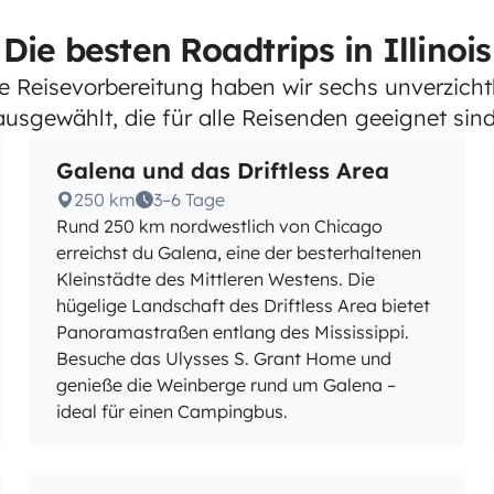
Die besten Roadtrips in Illinois
die Reisevorbereitung haben wir sechs unverzich
ausgewählt, die für alle Reisenden geeignet sind
Galena und das Driftless Area
250 km
3–6 Tage
Rund 250 km nordwestlich von Chicago
erreichst du Galena, eine der besterhaltenen
Kleinstädte des Mittleren Westens. Die
hügelige Landschaft des Driftless Area bietet
Panoramastraßen entlang des Mississippi.
Besuche das Ulysses S. Grant Home und
genieße die Weinberge rund um Galena –
ideal für einen Campingbus.