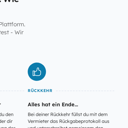
Plattform.
est - Wir
RÜCKKEHR
r
Alles hat ein Ende...
 du den
Bei deiner Rückkehr füllst du mit dem
er dir
Vermieter das Rückgabeprotokoll aus