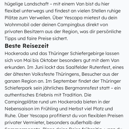
hügelige Landschaft – mit einem Van bist du hier
flexibel unterwegs und findest an vielen Stellen ruhige
Plätze zum Verweilen. Über Yescapa mietest du dein
Wohnmobil oder deinen Campingbus direkt von
privaten Besitzern aus der Region, was dir persönliche
Tipps und faire Preise sichert.
Beste Reisezeit
Hockeroda und das Thüringer Schiefergebirge lassen
sich von Mai bis Oktober besonders gut mit dem Van
erkunden. Im Juni lockt das Saalfelder Rutenfest, eines
der ältesten Volksfeste Thüringens, Besucher aus der
ganzen Region an. Im September findet der Thüringer
Schieferpark sein jährliches Bergmannsfest statt – ein
authentisches Erlebnis mit Tradition. Die
Campingplätze rund um Hockeroda bieten in der
Nebensaison im Frühling und Herbst viel Platz und
Ruhe. Über Yescapa profitierst du von flexiblen Preisen
privater Vermieter, besonders außerhalb der