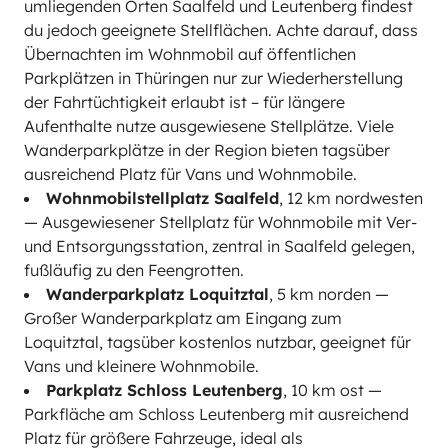
umliegenden Orten Saalfeld und Leutenberg findest
du jedoch geeignete Stellflächen. Achte darauf, dass
Übernachten im Wohnmobil auf öffentlichen
Parkplätzen in Thüringen nur zur Wiederherstellung
der Fahrtüchtigkeit erlaubt ist – für längere
Aufenthalte nutze ausgewiesene Stellplätze. Viele
Wanderparkplätze in der Region bieten tagsüber
ausreichend Platz für Vans und Wohnmobile.
Wohnmobilstellplatz Saalfeld
, 12 km nordwesten
— Ausgewiesener Stellplatz für Wohnmobile mit Ver-
und Entsorgungsstation, zentral in Saalfeld gelegen,
fußläufig zu den Feengrotten.
Wanderparkplatz Loquitztal
, 5 km norden —
Großer Wanderparkplatz am Eingang zum
Loquitztal, tagsüber kostenlos nutzbar, geeignet für
Vans und kleinere Wohnmobile.
Parkplatz Schloss Leutenberg
, 10 km ost —
Parkfläche am Schloss Leutenberg mit ausreichend
Platz für größere Fahrzeuge, ideal als