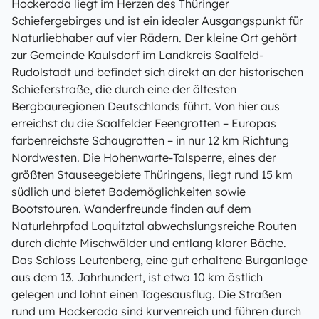
Hockeroda liegt im Herzen des Thüringer
Schiefergebirges und ist ein idealer Ausgangspunkt für
Naturliebhaber auf vier Rädern. Der kleine Ort gehört
zur Gemeinde Kaulsdorf im Landkreis Saalfeld-
Rudolstadt und befindet sich direkt an der historischen
Schieferstraße, die durch eine der ältesten
Bergbauregionen Deutschlands führt. Von hier aus
erreichst du die Saalfelder Feengrotten – Europas
farbenreichste Schaugrotten – in nur 12 km Richtung
Nordwesten. Die Hohenwarte-Talsperre, eines der
größten Stauseegebiete Thüringens, liegt rund 15 km
südlich und bietet Bademöglichkeiten sowie
Bootstouren. Wanderfreunde finden auf dem
Naturlehrpfad Loquitztal abwechslungsreiche Routen
durch dichte Mischwälder und entlang klarer Bäche.
Das Schloss Leutenberg, eine gut erhaltene Burganlage
aus dem 13. Jahrhundert, ist etwa 10 km östlich
gelegen und lohnt einen Tagesausflug. Die Straßen
rund um Hockeroda sind kurvenreich und führen durch