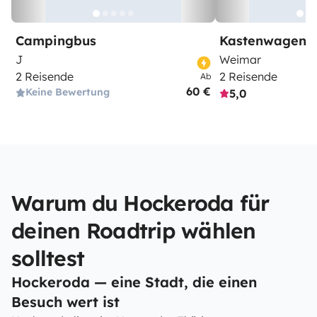
Campingbus
Kastenwagen
J
Weimar
2 Reisende
2 Reisende
Ab
60 €
Keine Bewertung
5,0
Warum du Hockeroda für
deinen Roadtrip wählen
solltest
Hockeroda — eine Stadt, die einen
Besuch wert ist