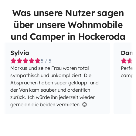
Was unsere Nutzer sagen
über unsere Wohnmobile
und Camper in Hockeroda
Sylvia
Dani
5 / 5
Markus und seine Frau waren total
Perfec
sympathisch und unkompliziert. Die
campe
Absprachen haben super geklappt und
der Van kam sauber und ordentlich
zurück. Ich würde ihn jederzeit wieder
gerne an die beiden vermieten. 😊