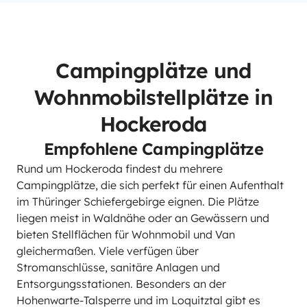
Campingplätze und
Wohnmobilstellplätze in
Hockeroda
Empfohlene Campingplätze
Rund um Hockeroda findest du mehrere
Campingplätze, die sich perfekt für einen Aufenthalt
im Thüringer Schiefergebirge eignen. Die Plätze
liegen meist in Waldnähe oder an Gewässern und
bieten Stellflächen für Wohnmobil und Van
gleichermaßen. Viele verfügen über
Stromanschlüsse, sanitäre Anlagen und
Entsorgungsstationen. Besonders an der
Hohenwarte-Talsperre und im Loquitztal gibt es