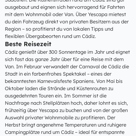
ausgebaut und eignen sich hervorragend für Fahrten
mit dem Wohnmobil oder Van. Über Yescapa mietest
du dein Fahrzeug direkt von privaten Besitzern aus der
Region – so profitierst du von lokalen Tipps und
flexiblen Übergabeorten rund um Cádiz.
Beste Reisezeit
Cádiz genießt über 300 Sonnentage im Jahr und eignet
sich fast das ganze Jahr über für eine Reise mit dem
Van. Im Februar verwandelt der Carnaval de Cádiz die
Stadt in ein farbenfrohes Spektakel – eines der
bekanntesten Karnevalsfeste Spaniens. Von Mai bis
Oktober laden die Strände und Küstenrouten zu
ausgedehnten Touren ein. Im Sommer ist die
Nachfrage nach Stellplätzen hoch, daher lohnt es sich,
frühzeitig über Yescapa zu buchen und von der großen
Auswahl privater Wohnmobile zu profitieren. Der
Herbst bringt angenehme Temperaturen und ruhigere
Campingplätze rund um Cádiz – ideal für entspannte