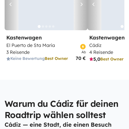
Kastenwagen
Kastenwagen
El Puerto de Sta María
Cádiz
3 Reisende
4 Reisende
Ab
70 €
Keine Bewertung
Best Owner
5,0
Best Owner
Warum du Cádiz für deinen
Roadtrip wählen solltest
Cádiz — eine Stadt, die einen Besuch