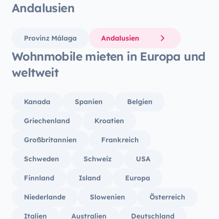
Andalusien
Provinz Málaga
Andalusien
Wohnmobile mieten in Europa und
weltweit
Kanada
Spanien
Belgien
Griechenland
Kroatien
Großbritannien
Frankreich
Schweden
Schweiz
USA
Finnland
Island
Europa
Niederlande
Slowenien
Österreich
Italien
Australien
Deutschland