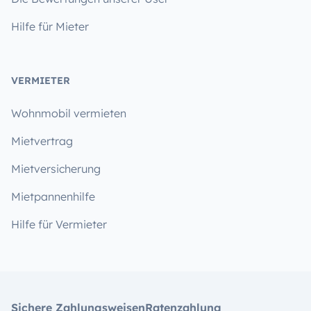
Hilfe für Mieter
VERMIETER
Wohnmobil vermieten
Mietvertrag
Mietversicherung
Mietpannenhilfe
Hilfe für Vermieter
Sichere Zahlungsweisen
Ratenzahlung