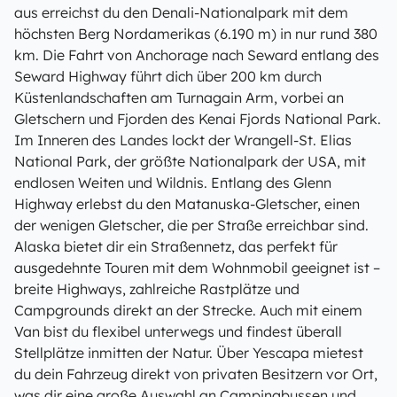
aus erreichst du den Denali-Nationalpark mit dem
höchsten Berg Nordamerikas (6.190 m) in nur rund 380
km. Die Fahrt von Anchorage nach Seward entlang des
Seward Highway führt dich über 200 km durch
Küstenlandschaften am Turnagain Arm, vorbei an
Gletschern und Fjorden des Kenai Fjords National Park.
Im Inneren des Landes lockt der Wrangell-St. Elias
National Park, der größte Nationalpark der USA, mit
endlosen Weiten und Wildnis. Entlang des Glenn
Highway erlebst du den Matanuska-Gletscher, einen
der wenigen Gletscher, die per Straße erreichbar sind.
Alaska bietet dir ein Straßennetz, das perfekt für
ausgedehnte Touren mit dem Wohnmobil geeignet ist –
breite Highways, zahlreiche Rastplätze und
Campgrounds direkt an der Strecke. Auch mit einem
Van bist du flexibel unterwegs und findest überall
Stellplätze inmitten der Natur. Über Yescapa mietest
du dein Fahrzeug direkt von privaten Besitzern vor Ort,
was dir eine große Auswahl an Campingbussen und