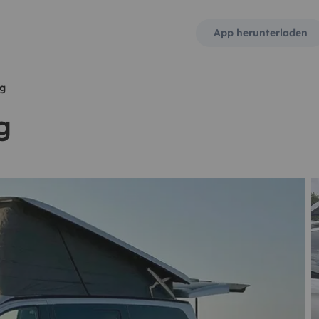
App herunterladen
g
g