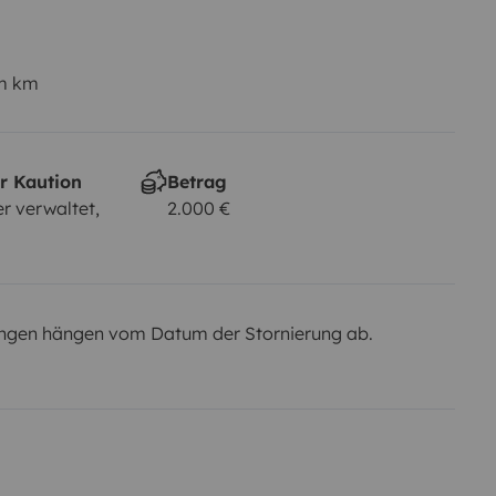
em km
r Kaution
Betrag
r verwaltet,
2.000 €
ngen hängen vom Datum der Stornierung ab.