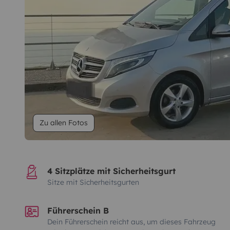
Zu allen Fotos
4 Sitzplätze mit Sicherheitsgurt
Sitze mit Sicherheitsgurten
Führerschein B
Dein Führerschein reicht aus, um dieses Fahrzeug