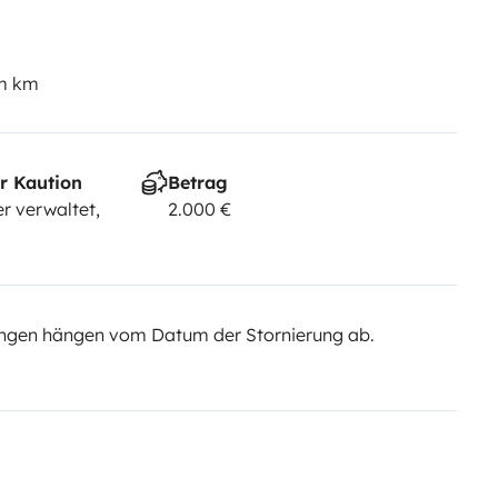
em km
r Kaution
Betrag
r verwaltet,
2.000 €
ngen hängen vom Datum der Stornierung ab.