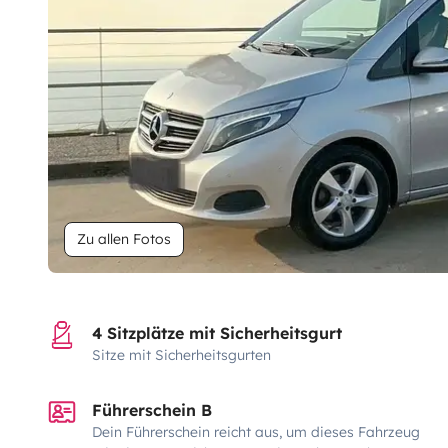
Zu allen Fotos
4 Sitzplätze mit Sicherheitsgurt
Sitze mit Sicherheitsgurten
Führerschein B
Dein Führerschein reicht aus, um dieses Fahrzeug