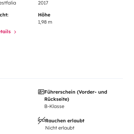
stfalia
2017
cht:
Höhe
1,98 m
tails
Führerschein (Vorder- und
Rückseite)
B-Klasse
Rauchen erlaubt
Nicht erlaubt