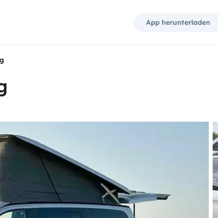
App herunterladen
g
g