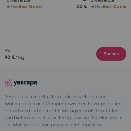
2 Reisende
3 Reisende
50 €
Neu
Best Owner
Neu
Best Owner
Ab
Buchen
90 €
/Tag
Yescapa ist eine Plattform, die das Mieten von
Wohnmobilen und Campern zwischen Privatpersonen
einfach und sicher macht. Wir agieren als Vermittler
und bieten eine schlüsselfertige Lösung für Menschen,
die Wohnmobile von privat mieten möchten.