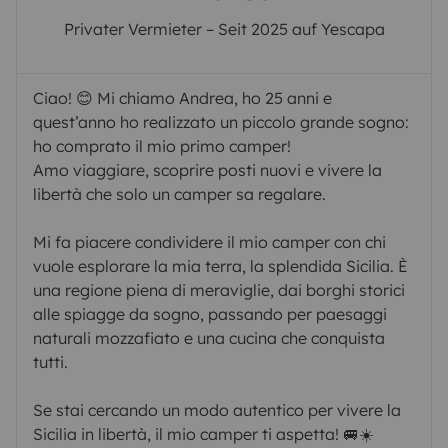
Privater Vermieter – Seit 2025 auf Yescapa
Ciao! 😊 Mi chiamo Andrea, ho 25 anni e
quest’anno ho realizzato un piccolo grande sogno:
ho comprato il mio primo camper!
Amo viaggiare, scoprire posti nuovi e vivere la
libertà che solo un camper sa regalare.
Mi fa piacere condividere il mio camper con chi
vuole esplorare la mia terra, la splendida Sicilia. È
una regione piena di meraviglie, dai borghi storici
alle spiagge da sogno, passando per paesaggi
naturali mozzafiato e una cucina che conquista
tutti.
Se stai cercando un modo autentico per vivere la
Sicilia in libertà, il mio camper ti aspetta! 🚐☀️