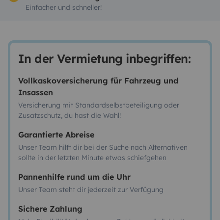
Einfacher und schneller!
In der Vermietung inbegriffen:
Vollkaskoversicherung für Fahrzeug und
Insassen
Versicherung mit Standardselbstbeteiligung oder
Zusatzschutz, du hast die Wahl!
Garantierte Abreise
Unser Team hilft dir bei der Suche nach Alternativen
sollte in der letzten Minute etwas schiefgehen
Pannenhilfe rund um die Uhr
Unser Team steht dir jederzeit zur Verfügung
Sichere Zahlung