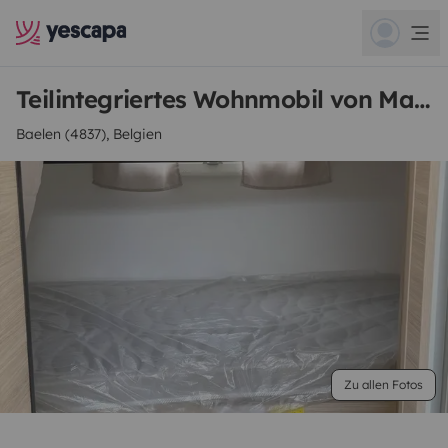
Teilintegriertes Wohnmobil von Marc
Baelen (4837), Belgien
Zu allen Fotos