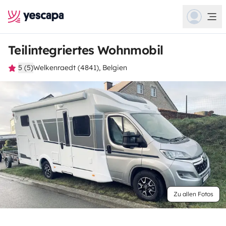
Teilintegriertes Wohnmobil
5 (5)
Welkenraedt (4841), Belgien
Zu allen Fotos