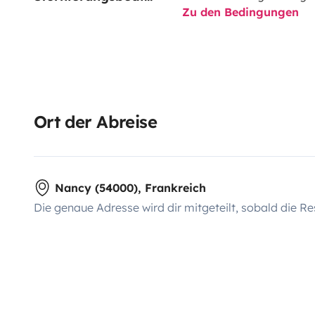
Zu den Bedingungen
Ort der Abreise
Nancy (54000), Frankreich
Die genaue Adresse wird dir mitgeteilt, sobald die Re