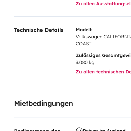
Zu allen Ausstattungs
Technische Details
Modell:
Volkswagen CALIFORNIA
COAST
Zulässiges Gesamtgewi
3.080 kg
Zu allen technischen De
Mietbedingungen
Reisen im Ausland