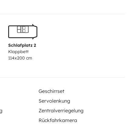
Schlafplatz 2
Klappbett
114x200 cm
Geschirrset
Servolenkung
g
Zentralverriegelung
Rückfahrkamera