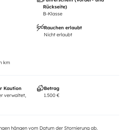
Rückseite)
B-Klasse
Rauchen erlaubt
Nicht erlaubt
em km
r Kaution
Betrag
r verwaltet,
1.500 €
ngen hängen vom Datum der Stornierung ab.