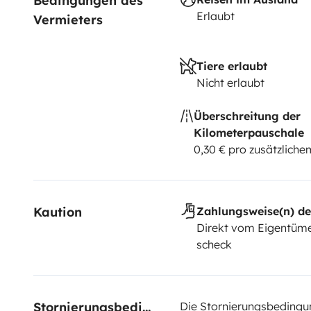
Bedingungen des 
Erlaubt
Vermieters
Tiere erlaubt
Nicht erlaubt
Überschreitung der
Kilometerpauschale
0,30 € pro zusätzlich
Kaution
Zahlungsweise(n) de
Direkt vom Eigentüme
scheck
Stornierungsbedingungen
Die Stornierungsbedingu