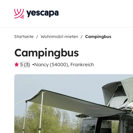
Startseite
Wohnmobil mieten
Campingbus
Campingbus
5 (3)
Nancy (54000), Frankreich