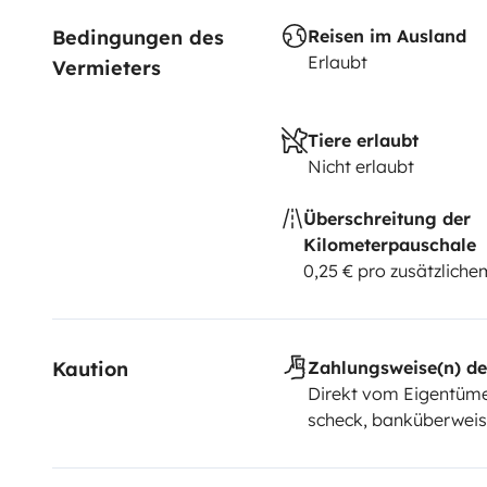
Bedingungen des 
Reisen im Ausland
Erlaubt
Vermieters
Tiere erlaubt
Nicht erlaubt
Überschreitung der
Kilometerpauschale
0,25 € pro zusätzlich
Kaution
Zahlungsweise(n) de
Direkt vom Eigentüme
scheck, banküberwei