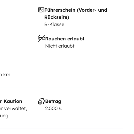
Führerschein (Vorder- und
Rückseite)
B-Klasse
Rauchen erlaubt
Nicht erlaubt
em km
r Kaution
Betrag
r verwaltet,
2.500 €
sung