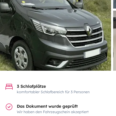
3 Schlafplätze
komfortabler Schlafbereich für 3 Personen
Das Dokument wurde geprüft
Wir haben den Fahrzeugschein akzeptiert