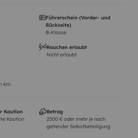
Führerschein (Vorder- und
Rückseite)
B-Klasse
Rauchen erlaubt
Nicht erlaubt
em km
r Kaution
Betrag
te Kaution
2500 € oder mehr je nach
geltender Selbstbeteiligung