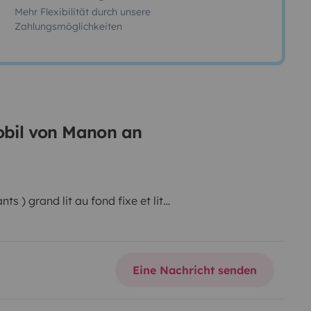
Mehr Flexibilität durch unsere
Zahlungsmöglichkeiten
mobil von Manon an
s ) grand lit au fond fixe et lit
 grande tente (pièce de vie et
onne
Eine Nachricht senden