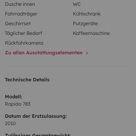
Dusche innen
WC
Fahrradträger
Kühlschrank
Geschirrset
Putzgeräte
Täglicher Bedarf
Kaffeemaschine
Rückfahrkamera
Zu allen Ausstattungselementen
Technische Details
Modell:
Rapido 783
Datum der Erstzulassung:
2010
Zulässiges Gesamtgewicht: