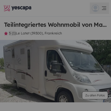
Teilintegriertes Wohnmobil von Manon
5 (1)
Le Latet (39300), Frankreich
Zu allen Fotos